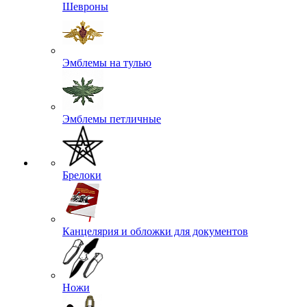
Шевроны
Эмблемы на тулью
Эмблемы петличные
Брелоки
Канцелярия и обложки для документов
Ножи