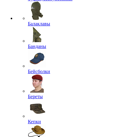
Балаклавы
Банданы
Бейсболки
Береты
Кепки