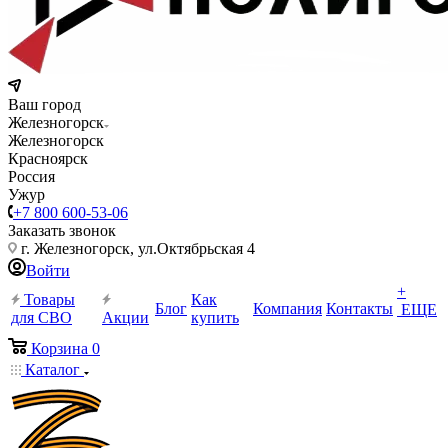
Ваш город
Железногорск
Железногорск
Красноярск
Россия
Ужур
+7 800 600-53-06
Заказать звонок
г. Железногорск, ул.Октябрьская 4
Войти
+
Товары
Как
Блог
Компания
Контакты
ЕЩЕ
для СВО
Акции
купить
Корзина
0
Каталог