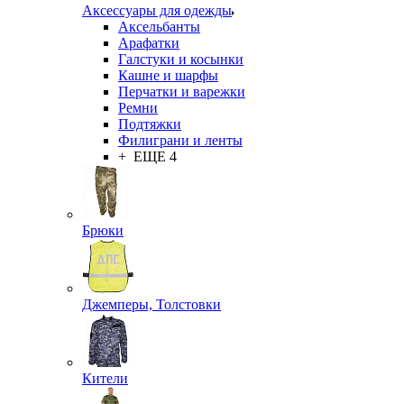
Аксессуары для одежды
Аксельбанты
Арафатки
Галстуки и косынки
Кашне и шарфы
Перчатки и варежки
Ремни
Подтяжки
Филиграни и ленты
+ ЕЩЕ 4
Брюки
Джемперы, Толстовки
Кители