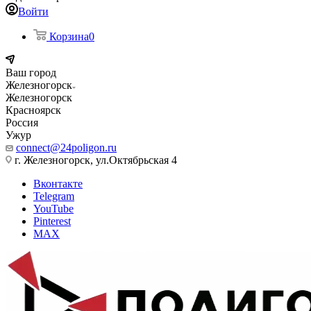
Войти
Корзина
0
Ваш город
Железногорск
Железногорск
Красноярск
Россия
Ужур
connect@24poligon.ru
г. Железногорск, ул.Октябрьская 4
Вконтакте
Telegram
YouTube
Pinterest
MAX