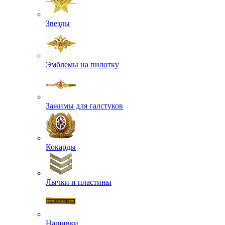
Буквы, Якоря
Звезды
Эмблемы на пилотку
Зажимы для галстуков
Кокарды