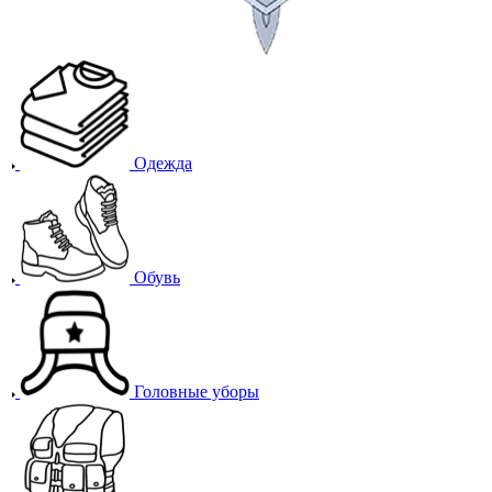
Одежда
Обувь
Головные уборы