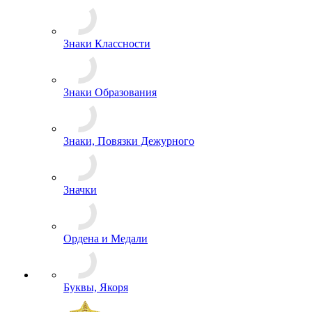
Жетоны
Знаки Классности
Знаки Образования
Знаки, Повязки Дежурного
Значки
Ордена и Медали