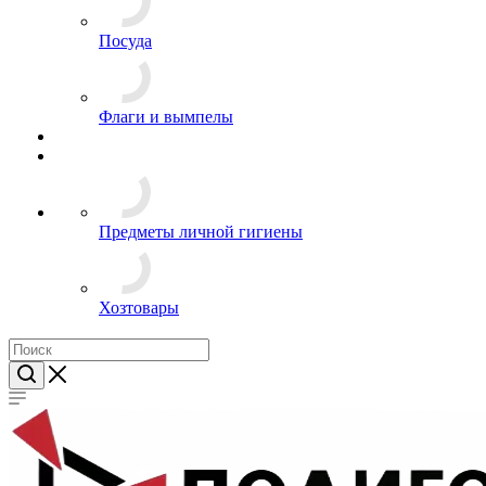
Часы
Посуда
Флаги и вымпелы
Предметы личной гигиены
Хозтовары