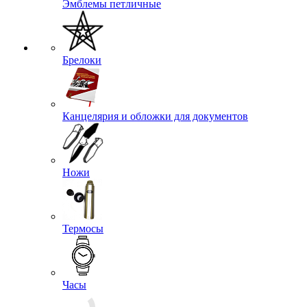
Эмблемы на тулью
Эмблемы петличные
Брелоки
Канцелярия и обложки для документов
Ножи
Термосы