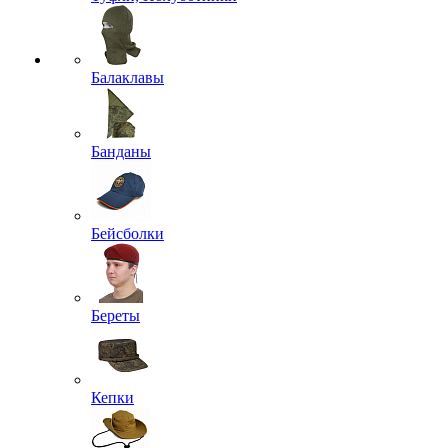
Балаклавы
Банданы
Бейсболки
Береты
Кепки