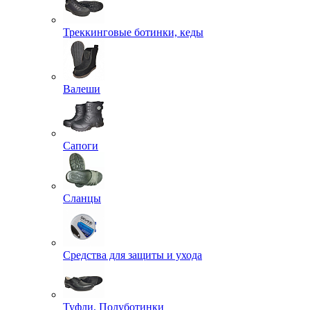
Треккинговые ботинки, кеды
Валеши
Сапоги
Сланцы
Средства для защиты и ухода
Туфли, Полуботинки