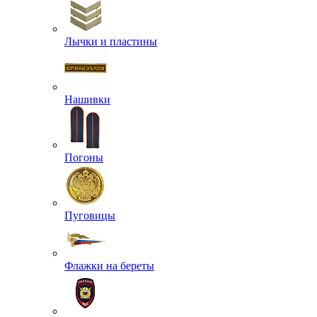
Лычки и пластины
Нашивки
Погоны
Пуговицы
Флажки на береты