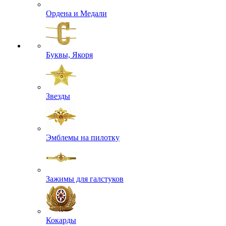
Ордена и Медали
Буквы, Якоря
Звезды
Эмблемы на пилотку
Зажимы для галстуков
Кокарды