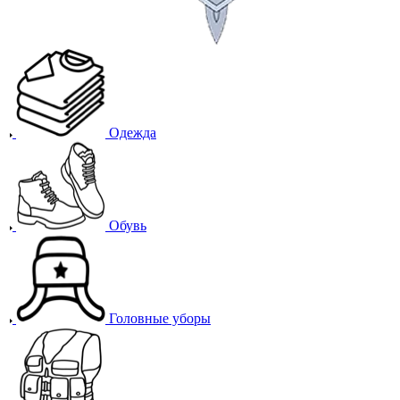
Одежда
Обувь
Головные уборы