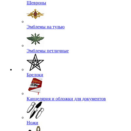
Шевроны
Эмблемы на тулью
Эмблемы петличные
Брелоки
Канцелярия и обложки для документов
Ножи