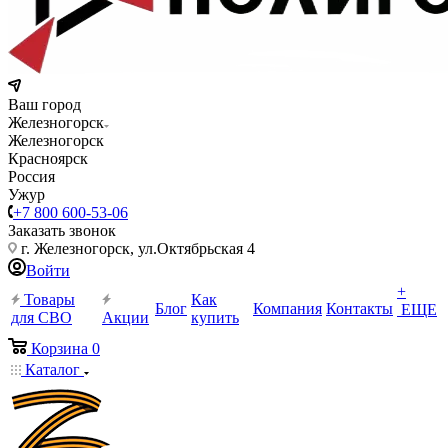
Ваш город
Железногорск
Железногорск
Красноярск
Россия
Ужур
+7 800 600-53-06
Заказать звонок
г. Железногорск, ул.Октябрьская 4
Войти
+
Товары
Как
Блог
Компания
Контакты
ЕЩЕ
для СВО
Акции
купить
Корзина
0
Каталог