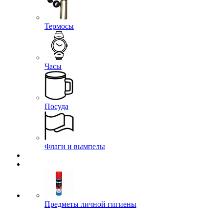
Термосы
Часы
Посуда
Флаги и вымпелы
Предметы личной гигиены