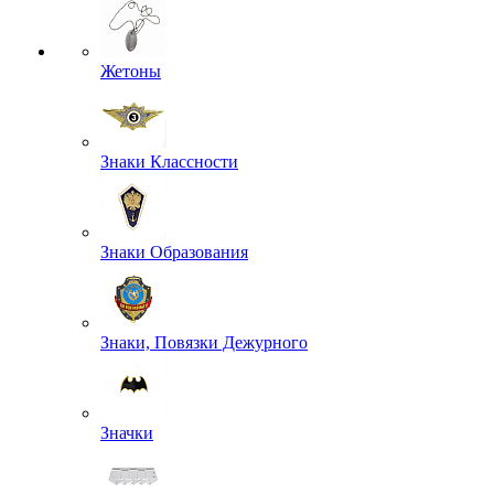
Жетоны
Знаки Классности
Знаки Образования
Знаки, Повязки Дежурного
Значки