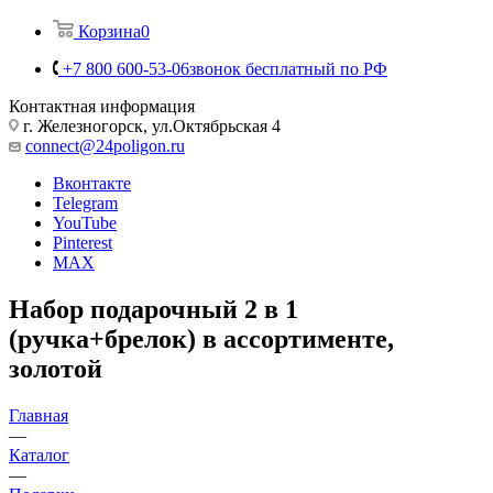
Корзина
0
+7 800 600-53-06
звонок бесплатный по РФ
Контактная информация
г. Железногорск, ул.Октябрьская 4
connect@24poligon.ru
Вконтакте
Telegram
YouTube
Pinterest
MAX
Набор подарочный 2 в 1
(ручка+брелок) в ассортименте,
золотой
Главная
—
Каталог
—