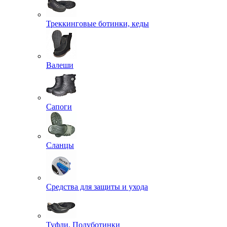
Треккинговые ботинки, кеды
Валеши
Сапоги
Сланцы
Средства для защиты и ухода
Туфли, Полуботинки