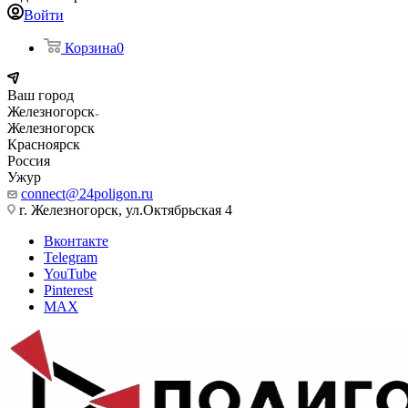
Войти
Корзина
0
Ваш город
Железногорск
Железногорск
Красноярск
Россия
Ужур
connect@24poligon.ru
г. Железногорск, ул.Октябрьская 4
Вконтакте
Telegram
YouTube
Pinterest
MAX