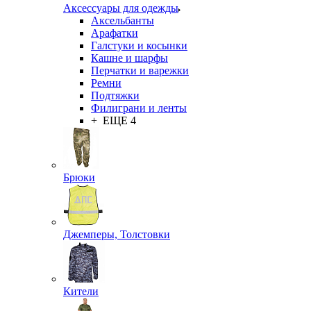
Аксессуары для одежды
Аксельбанты
Арафатки
Галстуки и косынки
Кашне и шарфы
Перчатки и варежки
Ремни
Подтяжки
Филиграни и ленты
+ ЕЩЕ 4
Брюки
Джемперы, Толстовки
Кители