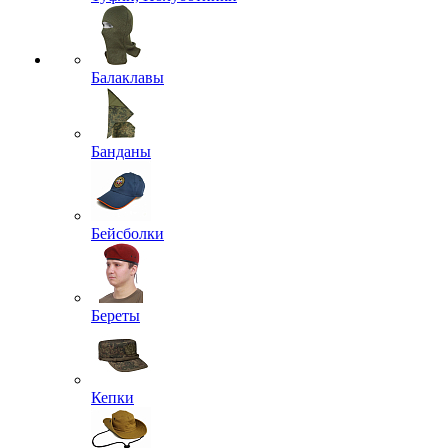
Балаклавы
Банданы
Бейсболки
Береты
Кепки