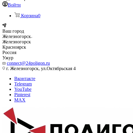
Войти
Корзина
0
Ваш город
Железногорск
Железногорск
Красноярск
Россия
Ужур
connect@24poligon.ru
г. Железногорск, ул.Октябрьская 4
Вконтакте
Telegram
YouTube
Pinterest
MAX