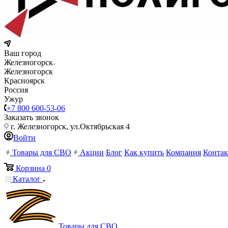
Ваш город
Железногорск
Железногорск
Красноярск
Россия
Ужур
+7 800 600-53-06
Заказать звонок
г. Железногорск, ул.Октябрьская 4
Войти
Товары для СВО
Акции
Блог
Как купить
Компания
Конта
Корзина
0
Каталог
Товары для СВО