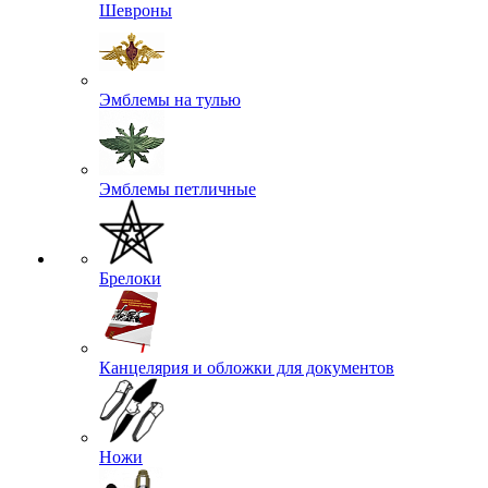
Шевроны
Эмблемы на тулью
Эмблемы петличные
Брелоки
Канцелярия и обложки для документов
Ножи