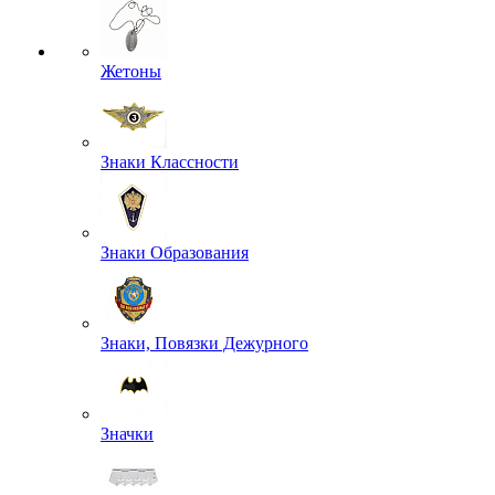
Жетоны
Знаки Классности
Знаки Образования
Знаки, Повязки Дежурного
Значки