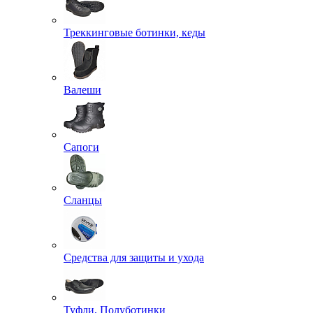
Треккинговые ботинки, кеды
Валеши
Сапоги
Сланцы
Средства для защиты и ухода
Туфли, Полуботинки