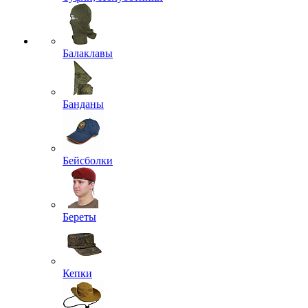
Балаклавы
Банданы
Бейсболки
Береты
Кепки