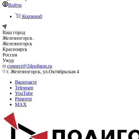
Войти
Корзина
0
Ваш город
Железногорск
Железногорск
Красноярск
Россия
Ужур
connect@24poligon.ru
г. Железногорск, ул.Октябрьская 4
Вконтакте
Telegram
YouTube
Pinterest
MAX