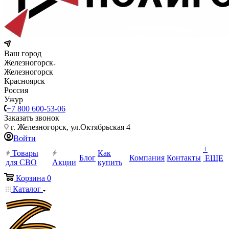
Ваш город
Железногорск
Железногорск
Красноярск
Россия
Ужур
+7 800 600-53-06
Заказать звонок
г. Железногорск, ул.Октябрьская 4
Войти
+
Товары
Как
Блог
Компания
Контакты
ЕЩЕ
для СВО
Акции
купить
Корзина
0
Каталог