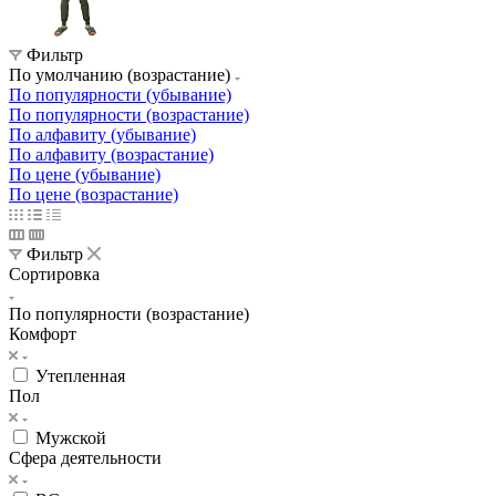
Носки
19 товаров
Трусы
6 товаров
Термобелье
16 товаров
Фильтр
По умолчанию (возрастание)
По популярности (убывание)
По популярности (возрастание)
По алфавиту (убывание)
По алфавиту (возрастание)
По цене (убывание)
По цене (возрастание)