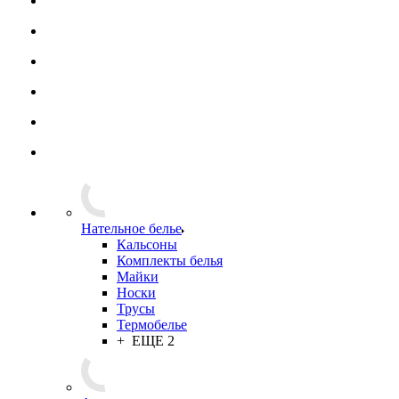
Фурнитура
Подарки
Хиты сезона
Распродажа
Хозяйственные принадлежности