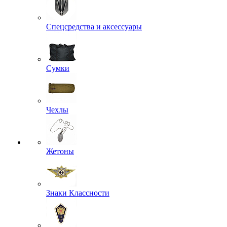
Рюкзаки
СИЗ
Спальные мешки, подушки, одеяла
Спецсредства и аксессуары
Сумки