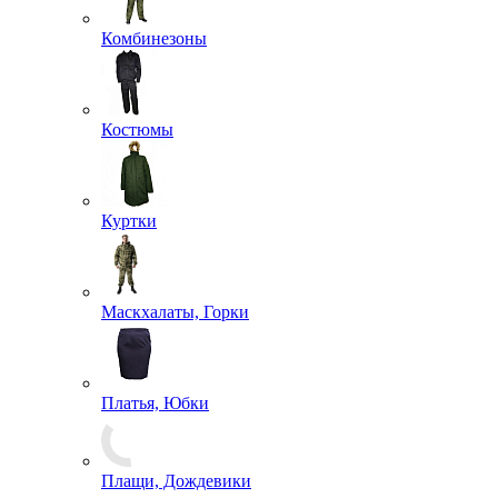
Брюки
Джемперы, Толстовки
Кители
Комбинезоны
Костюмы
Куртки