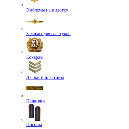
Ордена и Медали
Буквы, Якоря
Звезды
Эмблемы на пилотку
Зажимы для галстуков
Кокарды