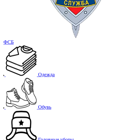
ФСБ
Одежда
Обувь
Головные уборы