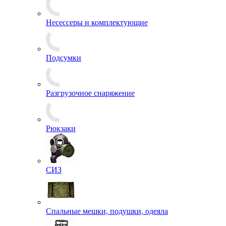
Выживание
Измерительные приборы
Кобуры
Несессеры и комплектующие
Подсумки
Разгрузочное снаряжение