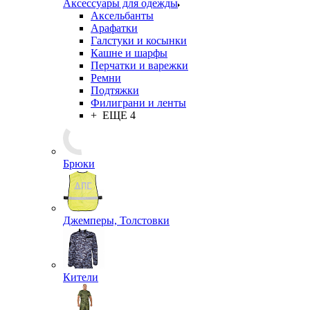
Нательное белье
Кальсоны
Комплекты белья
Майки
Носки
Трусы
Термобелье
+ ЕЩЕ 2
Аксессуары для одежды
Аксельбанты
Арафатки
Галстуки и косынки
Кашне и шарфы
Перчатки и варежки
Ремни
Подтяжки
Филиграни и ленты
+ ЕЩЕ 4