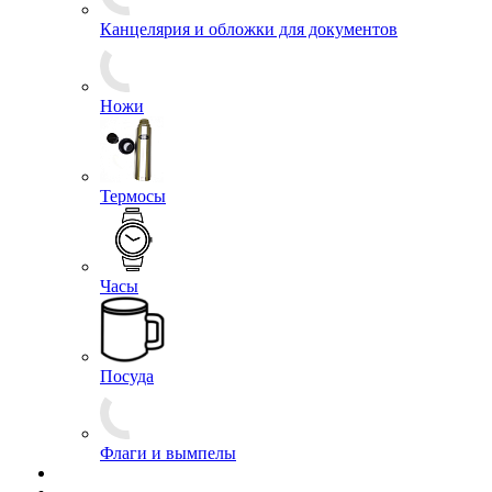
Эмблемы на тулью
Эмблемы петличные
Брелоки
Канцелярия и обложки для документов
Ножи
Термосы