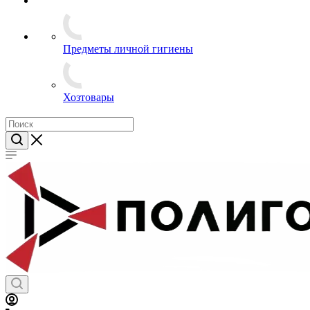
Часы
Посуда
Флаги и вымпелы
Предметы личной гигиены
Хозтовары