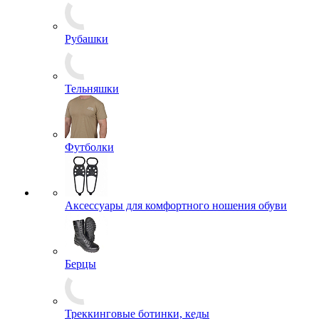
Маскхалаты, Горки
Платья, Юбки
Плащи, Дождевики
Рубашки
Тельняшки