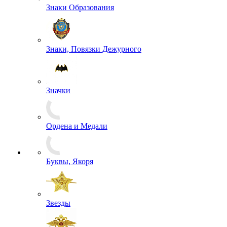
Чехлы
Жетоны
Знаки Классности
Знаки Образования
Знаки, Повязки Дежурного
Значки