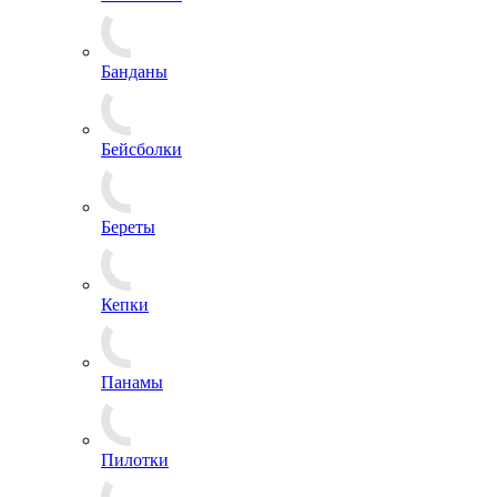
Сланцы
Средства для защиты и ухода
Туфли, Полуботинки
Балаклавы
Банданы
Бейсболки