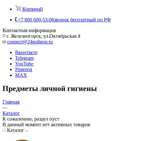
Корзина
0
+7 800 600-53-06
звонок бесплатный по РФ
Контактная информация
г. Железногорск, ул.Октябрьская 4
connect@24poligon.ru
Вконтакте
Telegram
YouTube
Pinterest
MAX
Предметы личной гигиены
Главная
—
Каталог
К сожалению, раздел пуст
В данный момент нет активных товаров
Каталог