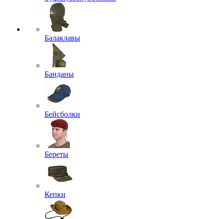
Балаклавы
Банданы
Бейсболки
Береты
Кепки