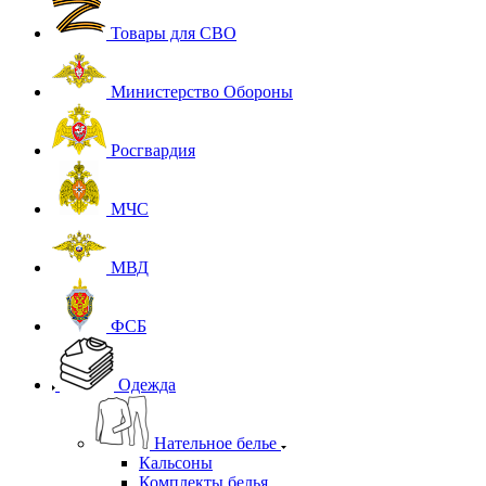
Товары для СВО
Министерство Обороны
Росгвардия
МЧС
МВД
ФСБ
Одежда
Нательное белье
Кальсоны
Комплекты белья