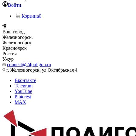
Войти
Корзина
0
Ваш город
Железногорск
Железногорск
Красноярск
Россия
Ужур
connect@24poligon.ru
г. Железногорск, ул.Октябрьская 4
Вконтакте
Telegram
YouTube
Pinterest
MAX