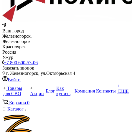
Ваш город
Железногорск
Железногорск
Красноярск
Россия
Ужур
+7 800 600-53-06
Заказать звонок
г. Железногорск, ул.Октябрьская 4
Войти
+
Товары
Как
Блог
Компания
Контакты
ЕЩЕ
для СВО
Акции
купить
Корзина
0
Каталог