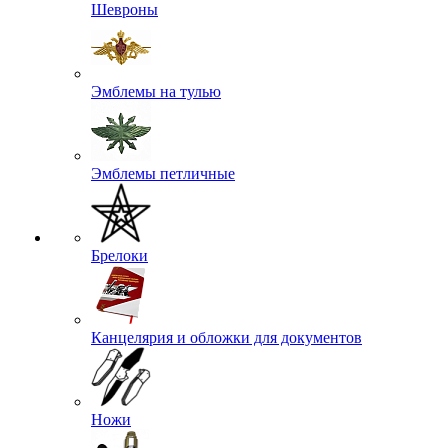
Шевроны
Эмблемы на тулью
Эмблемы петличные
Брелоки
Канцелярия и обложки для документов
Ножи