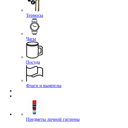
Термосы
Часы
Посуда
Флаги и вымпелы
Предметы личной гигиены