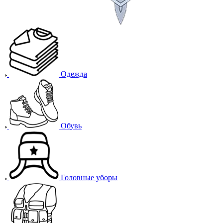
Одежда
Обувь
Головные уборы