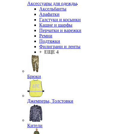
Аксессуары для одежды
Аксельбанты
Арафатки
Галстуки и косынки
Кашне и шарфы
Перчатки и варежки
Ремни
Подтяжки
Филиграни и ленты
+ ЕЩЕ 4
Брюки
Джемперы, Толстовки
Кители