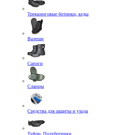
Треккинговые ботинки, кеды
Валеши
Сапоги
Сланцы
Средства для защиты и ухода
Туфли, Полуботинки