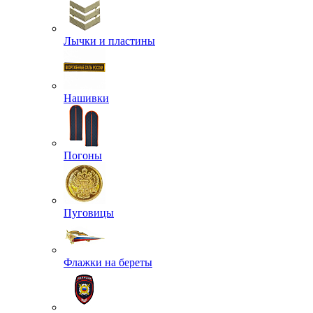
Лычки и пластины
Нашивки
Погоны
Пуговицы
Флажки на береты