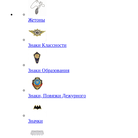
Жетоны
Знаки Классности
Знаки Образования
Знаки, Повязки Дежурного
Значки