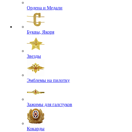
Ордена и Медали
Буквы, Якоря
Звезды
Эмблемы на пилотку
Зажимы для галстуков
Кокарды