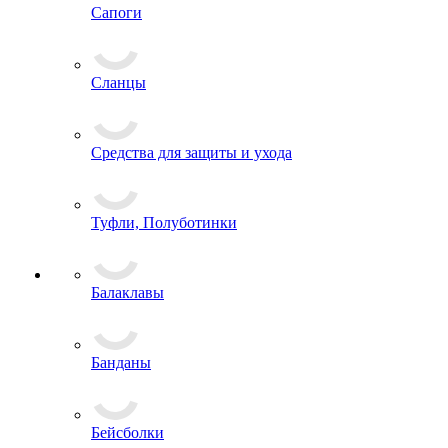
Сапоги
Сланцы
Средства для защиты и ухода
Туфли, Полуботинки
Балаклавы
Банданы
Бейсболки