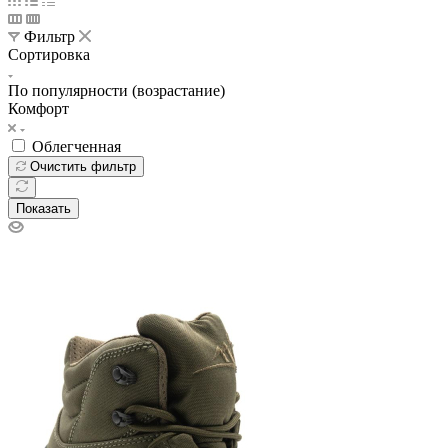
Фильтр
Сортировка
По популярности (возрастание)
Комфорт
Облегченная
Очистить фильтр
Показать