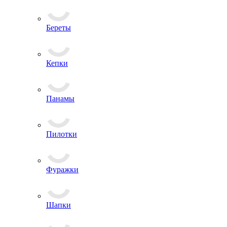
Береты
Кепки
Панамы
Пилотки
Фуражки
Шапки