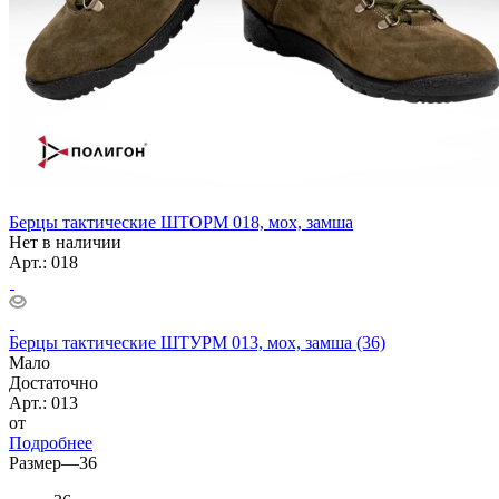
Берцы тактические ШТОРМ 018, мох, замша
Нет в наличии
Арт.: 018
Берцы тактические ШТУРМ 013, мох, замша (36)
Мало
Достаточно
Арт.: 013
от
Подробнее
Размер
—
36