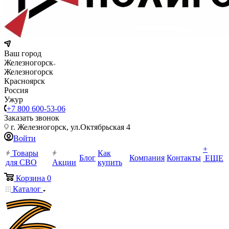
Ваш город
Железногорск
Железногорск
Красноярск
Россия
Ужур
+7 800 600-53-06
Заказать звонок
г. Железногорск, ул.Октябрьская 4
Войти
+
Товары
Как
Блог
Компания
Контакты
ЕЩЕ
для СВО
Акции
купить
Корзина
0
Каталог