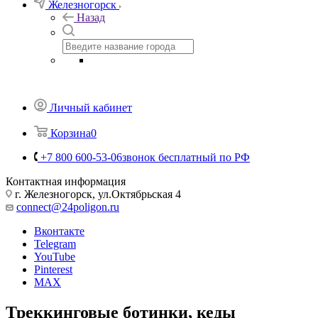
Железногорск
Назад
Личный кабинет
Корзина
0
+7 800 600-53-06
звонок бесплатный по РФ
Контактная информация
г. Железногорск, ул.Октябрьская 4
connect@24poligon.ru
Вконтакте
Telegram
YouTube
Pinterest
MAX
Треккинговые ботинки, кеды