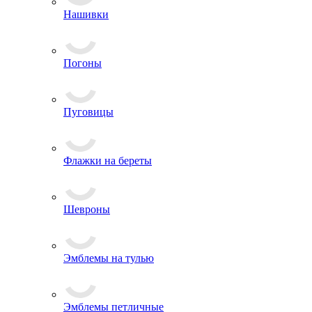
Нашивки
Погоны
Пуговицы
Флажки на береты
Шевроны
Эмблемы на тулью
Эмблемы петличные