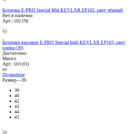
Ботинки E-PRO Special Mid KEVLAR EP102, цвет чёрный
Нет в наличии
Арт.: 102 (Ч)
Ботинки высокие E-PRO Special high KEVLAR ЕР103, цвет
олива (39)
Достаточно
Много
Арт.: 103 (О)
от
Подробнее
Размер
—
39
39
40
42
43
44
45