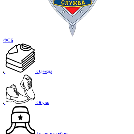
ФСБ
Одежда
Обувь
Головные уборы