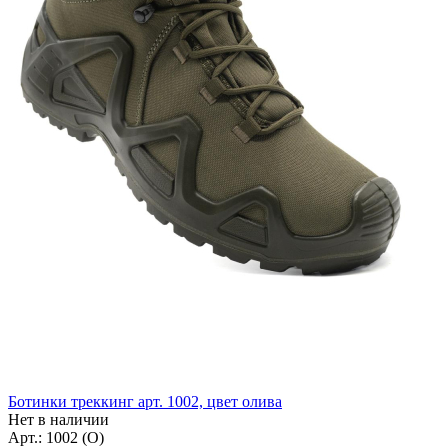
Ботинки треккинг арт. 1002, цвет олива
Нет в наличии
Арт.: 1002 (О)