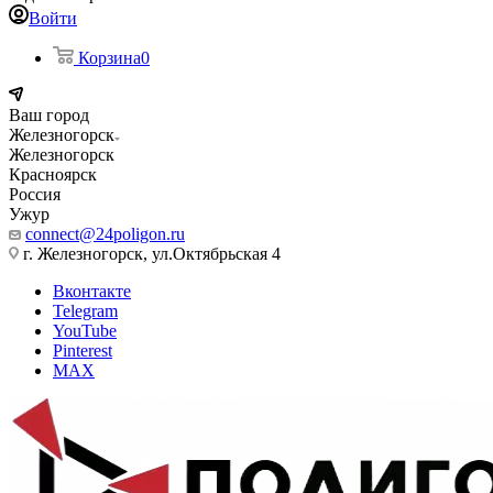
Войти
Корзина
0
Ваш город
Железногорск
Железногорск
Красноярск
Россия
Ужур
connect@24poligon.ru
г. Железногорск, ул.Октябрьская 4
Вконтакте
Telegram
YouTube
Pinterest
MAX