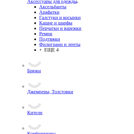
Аксессуары для одежды
Аксельбанты
Арафатки
Галстуки и косынки
Кашне и шарфы
Перчатки и варежки
Ремни
Подтяжки
Филиграни и ленты
+ ЕЩЕ 4
Брюки
Джемперы, Толстовки
Кители
Комбинезоны