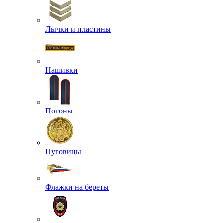
Лычки и пластины
Нашивки
Погоны
Пуговицы
Флажки на береты