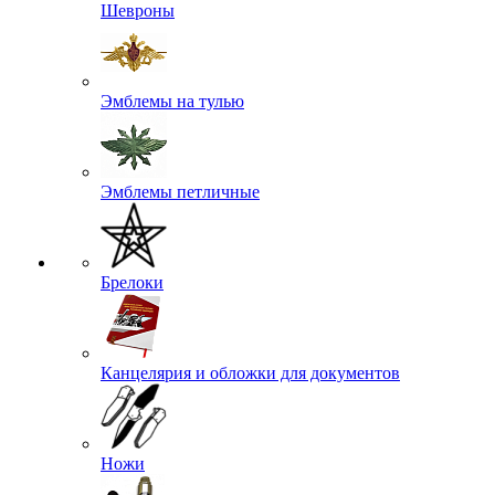
Шевроны
Эмблемы на тулью
Эмблемы петличные
Брелоки
Канцелярия и обложки для документов
Ножи