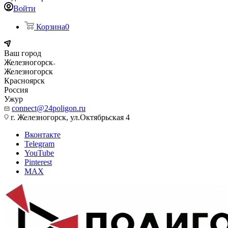
Войти
Корзина
0
Ваш город
Железногорск
Железногорск
Красноярск
Россия
Ужур
connect@24poligon.ru
г. Железногорск, ул.Октябрьская 4
Вконтакте
Telegram
YouTube
Pinterest
MAX