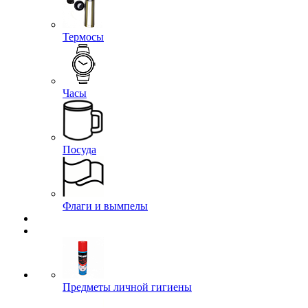
Термосы
Часы
Посуда
Флаги и вымпелы
Предметы личной гигиены