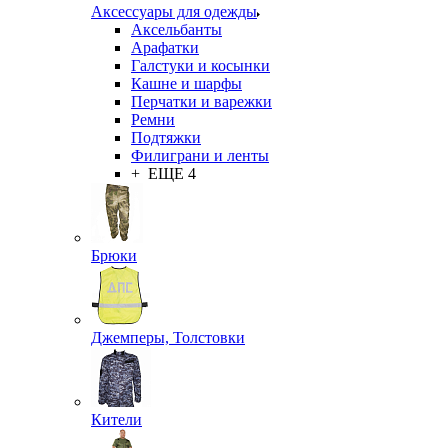
Аксессуары для одежды
Аксельбанты
Арафатки
Галстуки и косынки
Кашне и шарфы
Перчатки и варежки
Ремни
Подтяжки
Филиграни и ленты
+ ЕЩЕ 4
Брюки
Джемперы, Толстовки
Кители