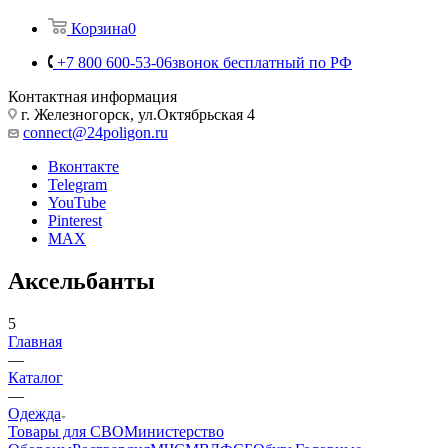
Корзина
0
+7 800 600-53-06
звонок бесплатный по РФ
Контактная информация
г. Железногорск, ул.Октябрьская 4
connect@24poligon.ru
Вконтакте
Telegram
YouTube
Pinterest
MAX
Аксельбанты
5
Главная
—
Каталог
—
Одежда
Товары для СВО
Министерство