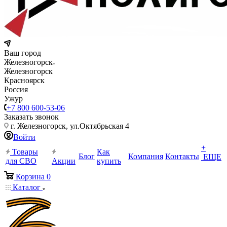
Ваш город
Железногорск
Железногорск
Красноярск
Россия
Ужур
+7 800 600-53-06
Заказать звонок
г. Железногорск, ул.Октябрьская 4
Войти
+
Товары
Как
Блог
Компания
Контакты
ЕЩЕ
для СВО
Акции
купить
Корзина
0
Каталог