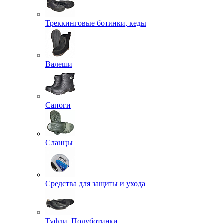
Треккинговые ботинки, кеды
Валеши
Сапоги
Сланцы
Средства для защиты и ухода
Туфли, Полуботинки