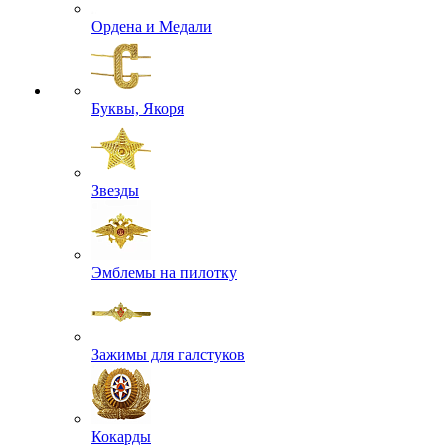
Ордена и Медали
Буквы, Якоря
Звезды
Эмблемы на пилотку
Зажимы для галстуков
Кокарды