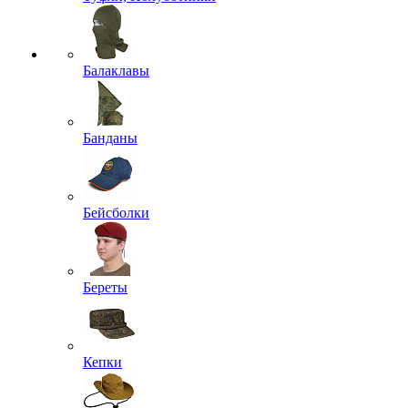
Балаклавы
Банданы
Бейсболки
Береты
Кепки