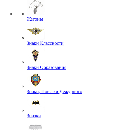
Жетоны
Знаки Классности
Знаки Образования
Знаки, Повязки Дежурного
Значки