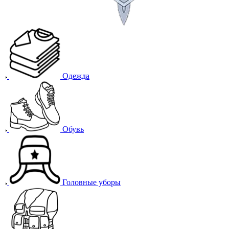
Одежда
Обувь
Головные уборы