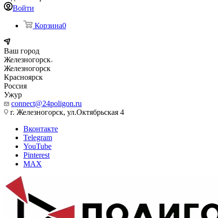
Войти
Корзина
0
Ваш город
Железногорск
Железногорск
Красноярск
Россия
Ужур
connect@24poligon.ru
г. Железногорск, ул.Октябрьская 4
Вконтакте
Telegram
YouTube
Pinterest
MAX