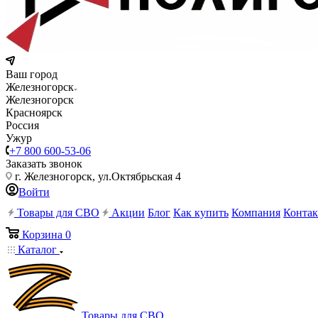
Ваш город
Железногорск
Железногорск
Красноярск
Россия
Ужур
+7 800 600-53-06
Заказать звонок
г. Железногорск, ул.Октябрьская 4
Войти
Товары для СВО
Акции
Блог
Как купить
Компания
Конта
Корзина
0
Каталог
Товары для СВО