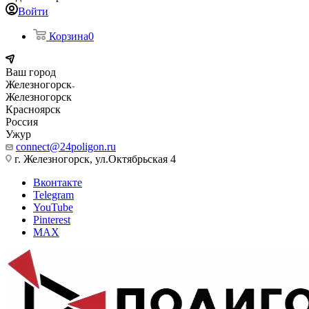
Войти
Корзина
0
Ваш город
Железногорск
Железногорск
Красноярск
Россия
Ужур
connect@24poligon.ru
г. Железногорск, ул.Октябрьская 4
Вконтакте
Telegram
YouTube
Pinterest
MAX