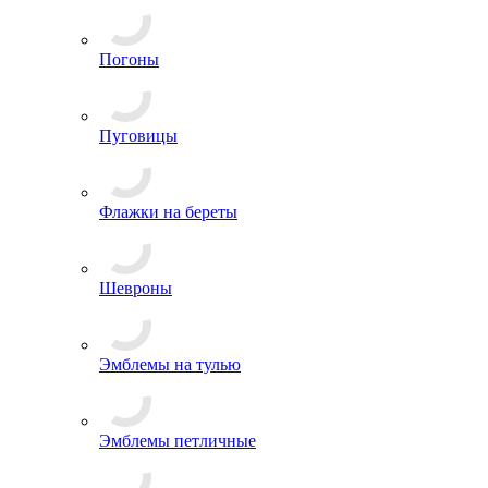
Погоны
Пуговицы
Флажки на береты
Шевроны
Эмблемы на тулью
Эмблемы петличные