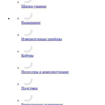
Шапки-ушанки
Выживание
Измерительные приборы
Кобуры
Несессеры и комплектующие
Подсумки
Разгрузочное снаряжение