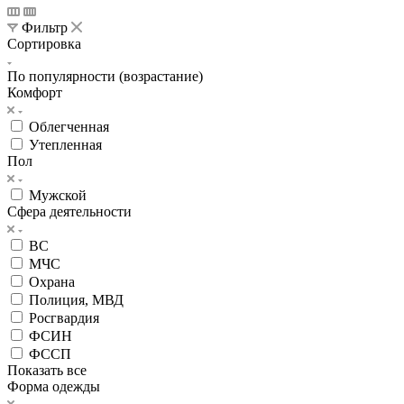
Фильтр
Сортировка
По популярности (возрастание)
Комфорт
Облегченная
Утепленная
Пол
Мужской
Сфера деятельности
ВС
МЧС
Охрана
Полиция, МВД
Росгвардия
ФСИН
ФССП
Показать все
Форма одежды