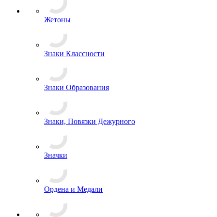
Жетоны
Знаки Классности
Знаки Образования
Знаки, Повязки Дежурного
Значки
Ордена и Медали