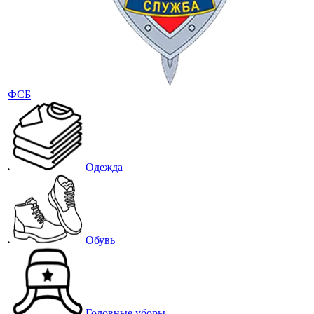
ФСБ
Одежда
Обувь
Головные уборы