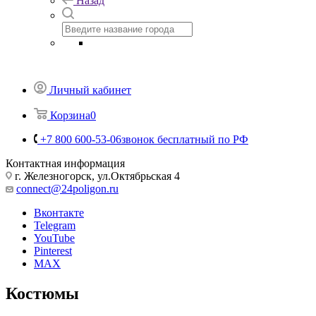
Назад
Личный кабинет
Корзина
0
+7 800 600-53-06
звонок бесплатный по РФ
Контактная информация
г. Железногорск, ул.Октябрьская 4
connect@24poligon.ru
Вконтакте
Telegram
YouTube
Pinterest
MAX
Костюмы