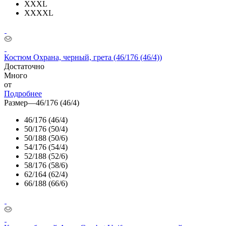
XXXL
XXXXL
Костюм Охрана, черный, грета (46/176 (46/4))
Достаточно
Много
от
Подробнее
Размер
—
46/176 (46/4)
46/176 (46/4)
50/176 (50/4)
50/188 (50/6)
54/176 (54/4)
52/188 (52/6)
58/176 (58/6)
62/164 (62/4)
66/188 (66/6)