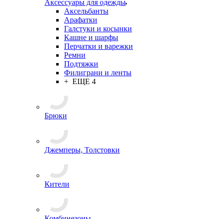
Аксессуары для одежды
Аксельбанты
Арафатки
Галстуки и косынки
Кашне и шарфы
Перчатки и варежки
Ремни
Подтяжки
Филиграни и ленты
+ ЕЩЕ 4
Брюки
Джемперы, Толстовки
Кители
Комбинезоны