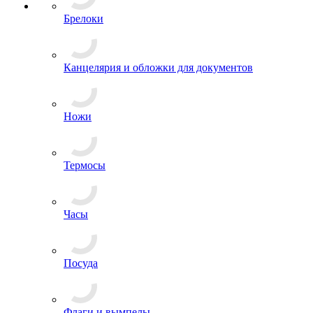
Брелоки
Канцелярия и обложки для документов
Ножи
Термосы
Часы
Посуда
Флаги и вымпелы