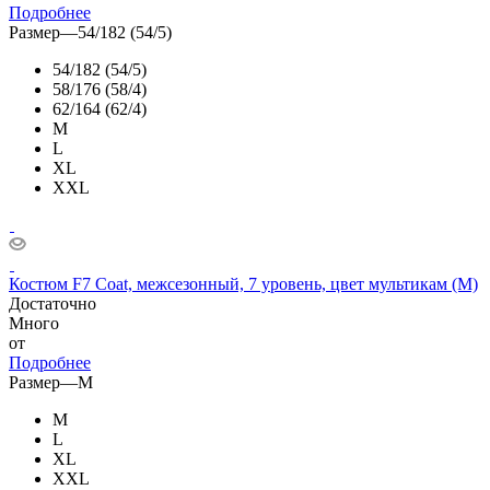
Подробнее
Размер
—
54/182 (54/5)
54/182 (54/5)
58/176 (58/4)
62/164 (62/4)
M
L
XL
XXL
Костюм F7 Coat, межсезонный, 7 уровень, цвет мультикам (M)
Достаточно
Много
от
Подробнее
Размер
—
M
M
L
XL
XXL