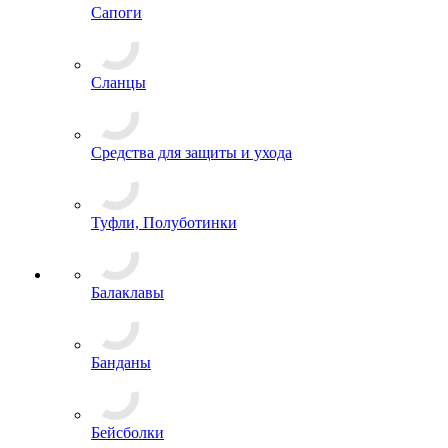
Сапоги
Сланцы
Средства для защиты и ухода
Туфли, Полуботинки
Балаклавы
Банданы
Бейсболки