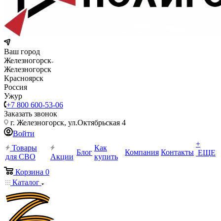
Ваш город
Железногорск
Железногорск
Красноярск
Россия
Ужур
+7 800 600-53-06
Заказать звонок
г. Железногорск, ул.Октябрьская 4
Войти
+
Товары
Как
Блог
Компания
Контакты
ЕЩЕ
для СВО
Акции
купить
Корзина
0
Каталог