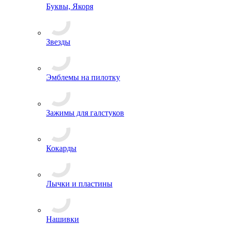
Буквы, Якоря
Звезды
Эмблемы на пилотку
Зажимы для галстуков
Кокарды
Лычки и пластины
Нашивки