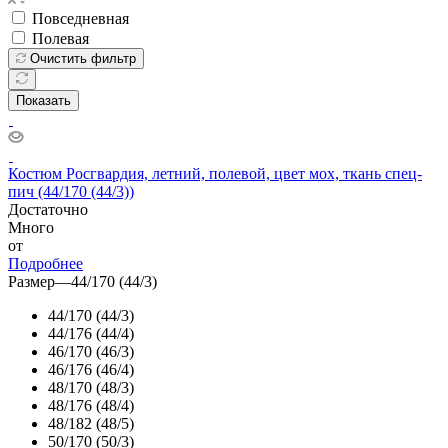
Повседневная
Полевая
Очистить фильтр
Показать
Костюм Росгвардия, летний, полевой, цвет мох, ткань спец-
пич (44/170 (44/3))
Достаточно
Много
от
Подробнее
Размер
—
44/170 (44/3)
44/170 (44/3)
44/176 (44/4)
46/170 (46/3)
46/176 (46/4)
48/170 (48/3)
48/176 (48/4)
48/182 (48/5)
50/170 (50/3)