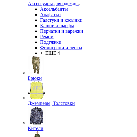
Аксессуары для одежды
Аксельбанты
Арафатки
Галстуки и косынки
Кашне и шарфы
Перчатки и варежки
Ремни
Подтяжки
Филиграни и ленты
+ ЕЩЕ 4
Брюки
Джемперы, Толстовки
Кители