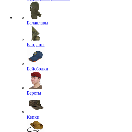
Балаклавы
Банданы
Бейсболки
Береты
Кепки