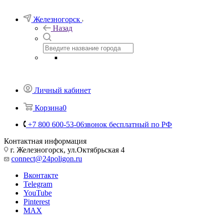
Телефоны
+7 800 600-53-06
звонок бесплатный по РФ
Заказать звонок
Железногорск
Назад
Личный кабинет
Корзина
0
+7 800 600-53-06
звонок бесплатный по РФ
Контактная информация
г. Железногорск, ул.Октябрьская 4
connect@24poligon.ru