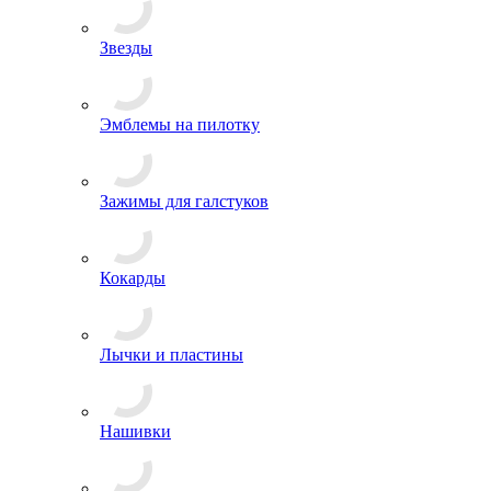
Ордена и Медали
Буквы, Якоря
Звезды
Эмблемы на пилотку
Зажимы для галстуков
Кокарды
Лычки и пластины