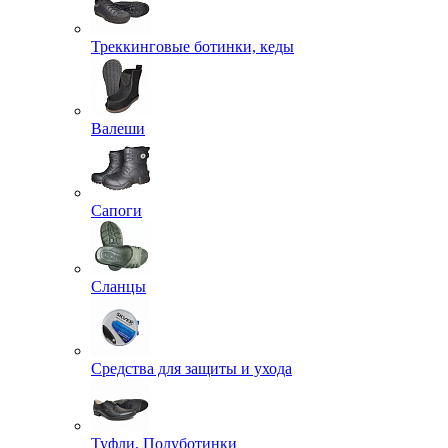
Треккинговые ботинки, кеды
Валеши
Сапоги
Сланцы
Средства для защиты и ухода
Туфли, Полуботинки