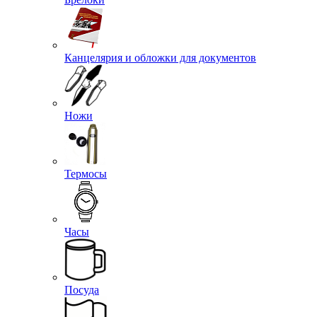
Эмблемы петличные
Брелоки
Канцелярия и обложки для документов
Ножи
Термосы
Часы