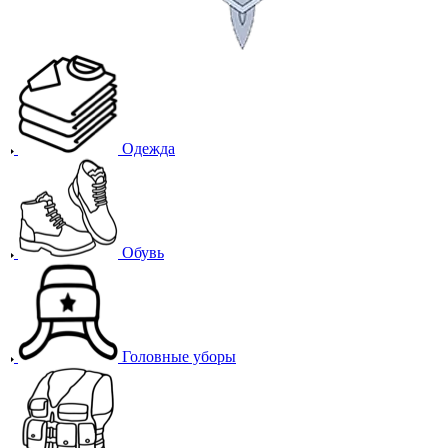
Одежда
Обувь
Головные уборы