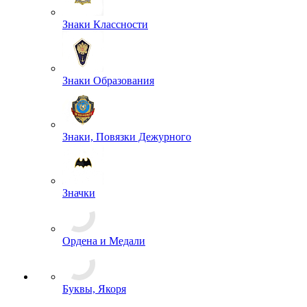
Жетоны
Знаки Классности
Знаки Образования
Знаки, Повязки Дежурного
Значки