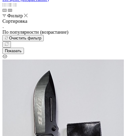
По умолчанию (возрастание)
По популярности (убывание)
По популярности (возрастание)
По алфавиту (убывание)
По алфавиту (возрастание)
По цене (убывание)
По цене (возрастание)
Фильтр
Сортировка
По популярности (возрастание)
Очистить фильтр
Показать