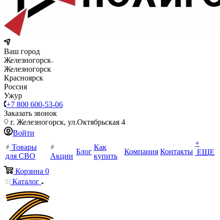
Ваш город
Железногорск
Железногорск
Красноярск
Россия
Ужур
+7 800 600-53-06
Заказать звонок
г. Железногорск, ул.Октябрьская 4
Войти
+
Товары
Как
Блог
Компания
Контакты
ЕЩЕ
для СВО
Акции
купить
Корзина
0
Каталог