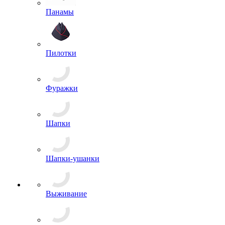
Панамы
Пилотки
Фуражки
Шапки
Шапки-ушанки
Выживание