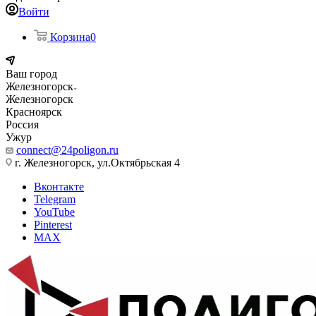
Войти
Корзина
0
Ваш город
Железногорск
Железногорск
Красноярск
Россия
Ужур
connect@24poligon.ru
г. Железногорск, ул.Октябрьская 4
Вконтакте
Telegram
YouTube
Pinterest
MAX