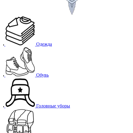
Одежда
Обувь
Головные уборы