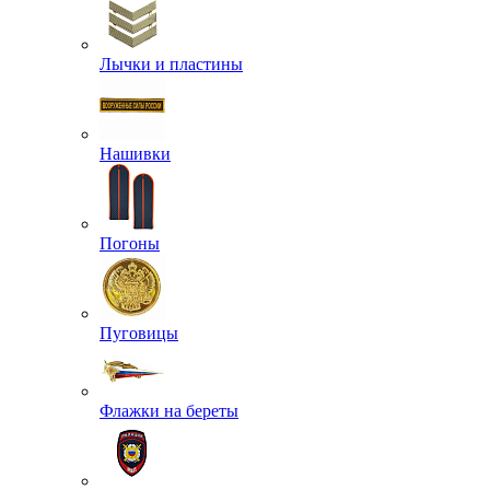
Лычки и пластины
Нашивки
Погоны
Пуговицы
Флажки на береты