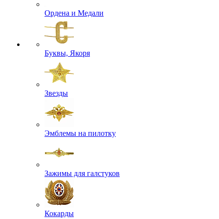
Ордена и Медали
Буквы, Якоря
Звезды
Эмблемы на пилотку
Зажимы для галстуков
Кокарды