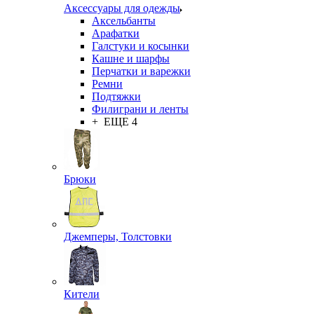
Аксессуары для одежды
Аксельбанты
Арафатки
Галстуки и косынки
Кашне и шарфы
Перчатки и варежки
Ремни
Подтяжки
Филиграни и ленты
+ ЕЩЕ 4
Брюки
Джемперы, Толстовки
Кители