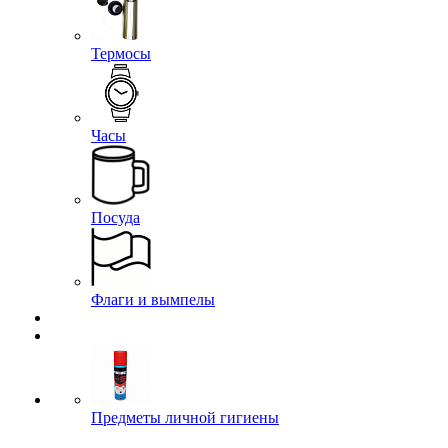
Термосы
Часы
Посуда
Флаги и вымпелы
Предметы личной гигиены