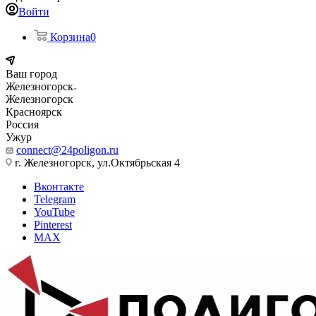
Войти
Корзина
0
Ваш город
Железногорск
Железногорск
Красноярск
Россия
Ужур
connect@24poligon.ru
г. Железногорск, ул.Октябрьская 4
Вконтакте
Telegram
YouTube
Pinterest
MAX