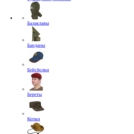
Балаклавы
Банданы
Бейсболки
Береты
Кепки