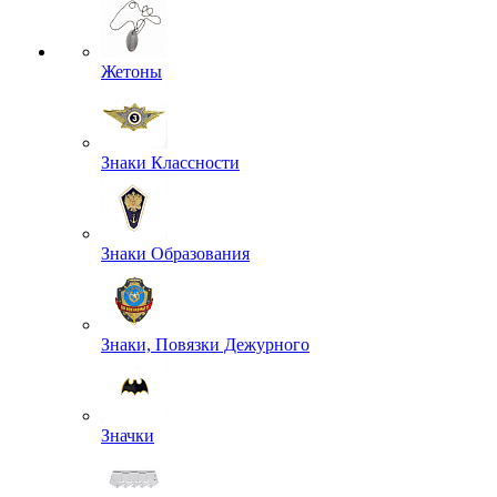
Жетоны
Знаки Классности
Знаки Образования
Знаки, Повязки Дежурного
Значки