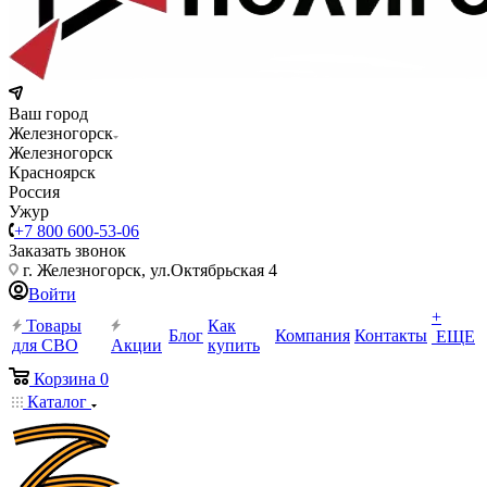
Ваш город
Железногорск
Железногорск
Красноярск
Россия
Ужур
+7 800 600-53-06
Заказать звонок
г. Железногорск, ул.Октябрьская 4
Войти
+
Товары
Как
Блог
Компания
Контакты
ЕЩЕ
для СВО
Акции
купить
Корзина
0
Каталог