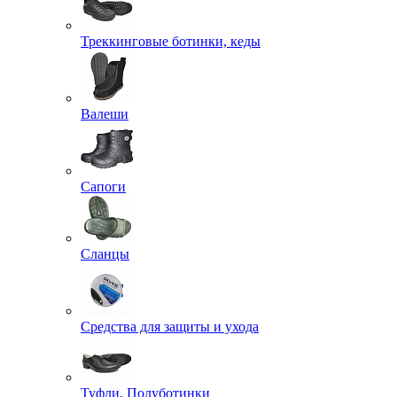
Треккинговые ботинки, кеды
Валеши
Сапоги
Сланцы
Средства для защиты и ухода
Туфли, Полуботинки