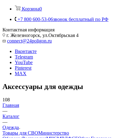
Корзина
0
+7 800 600-53-06
звонок бесплатный по РФ
Контактная информация
г. Железногорск, ул.Октябрьская 4
connect@24poligon.ru
Вконтакте
Telegram
YouTube
Pinterest
MAX
Аксессуары для одежды
108
Главная
—
Каталог
—
Одежда
Товары для СВО
Министерство