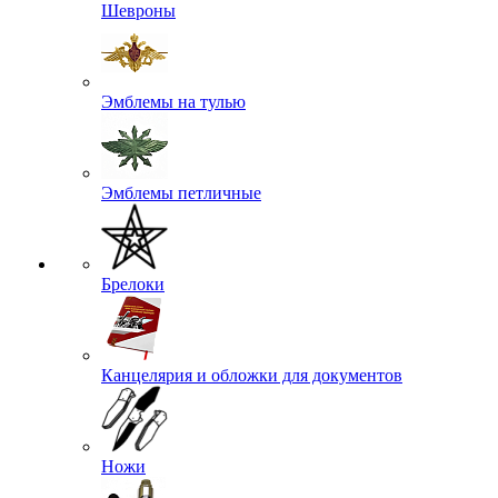
Шевроны
Эмблемы на тулью
Эмблемы петличные
Брелоки
Канцелярия и обложки для документов
Ножи