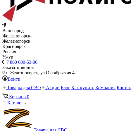
Ваш город
Железногорск
Железногорск
Красноярск
Россия
Ужур
+7 800 600-53-06
Заказать звонок
г. Железногорск, ул.Октябрьская 4
Войти
Товары для СВО
Акции
Блог
Как купить
Компания
Конта
Корзина
0
Каталог
Товары для СВО