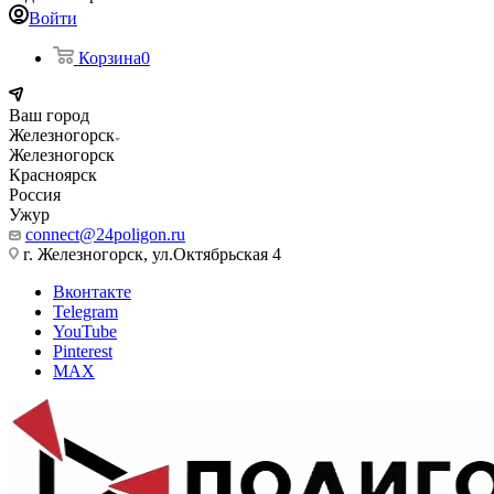
Войти
Корзина
0
Ваш город
Железногорск
Железногорск
Красноярск
Россия
Ужур
connect@24poligon.ru
г. Железногорск, ул.Октябрьская 4
Вконтакте
Telegram
YouTube
Pinterest
MAX