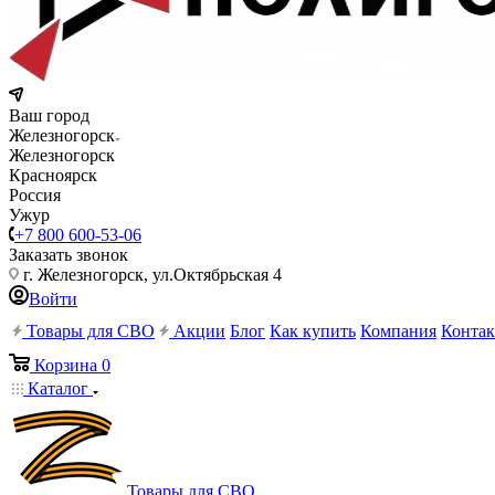
Ваш город
Железногорск
Железногорск
Красноярск
Россия
Ужур
+7 800 600-53-06
Заказать звонок
г. Железногорск, ул.Октябрьская 4
Войти
Товары для СВО
Акции
Блог
Как купить
Компания
Конта
Корзина
0
Каталог
Товары для СВО