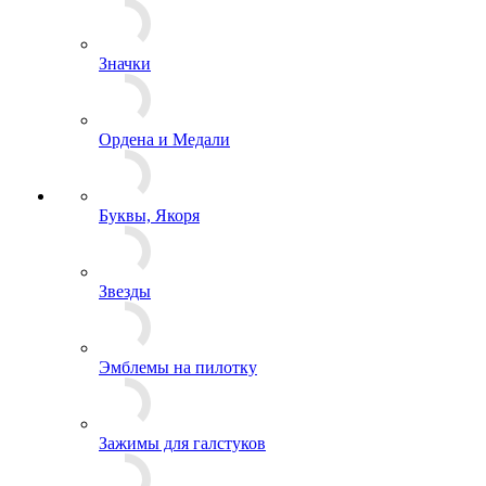
Знаки Образования
Знаки, Повязки Дежурного
Значки
Ордена и Медали
Буквы, Якоря
Звезды
Эмблемы на пилотку