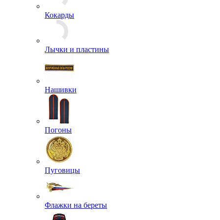
Зажимы для галстуков
Кокарды
Лычки и пластины
Нашивки
Погоны
Пуговицы