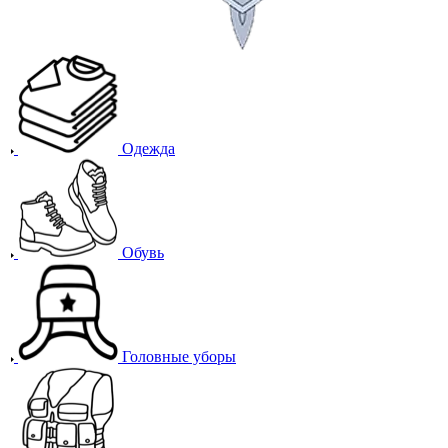
Одежда
Обувь
Головные уборы