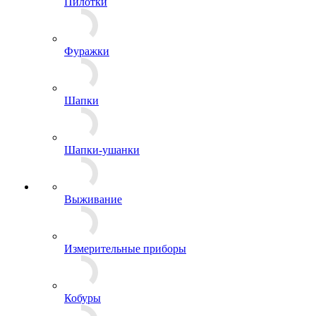
Панамы
Пилотки
Фуражки
Шапки
Шапки-ушанки
Выживание
Измерительные приборы