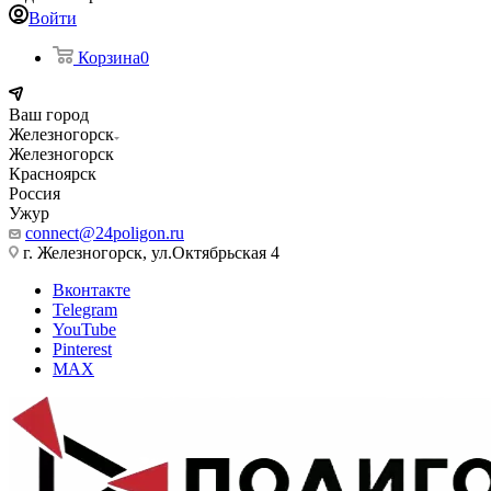
Войти
Корзина
0
Ваш город
Железногорск
Железногорск
Красноярск
Россия
Ужур
connect@24poligon.ru
г. Железногорск, ул.Октябрьская 4
Вконтакте
Telegram
YouTube
Pinterest
MAX