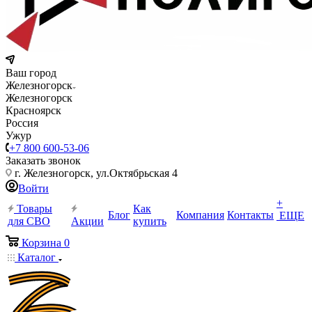
Ваш город
Железногорск
Железногорск
Красноярск
Россия
Ужур
+7 800 600-53-06
Заказать звонок
г. Железногорск, ул.Октябрьская 4
Войти
+
Товары
Как
Блог
Компания
Контакты
ЕЩЕ
для СВО
Акции
купить
Корзина
0
Каталог