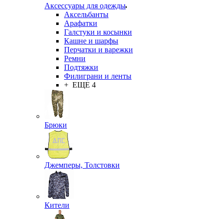
Аксессуары для одежды
Аксельбанты
Арафатки
Галстуки и косынки
Кашне и шарфы
Перчатки и варежки
Ремни
Подтяжки
Филиграни и ленты
+ ЕЩЕ 4
Брюки
Джемперы, Толстовки
Кители