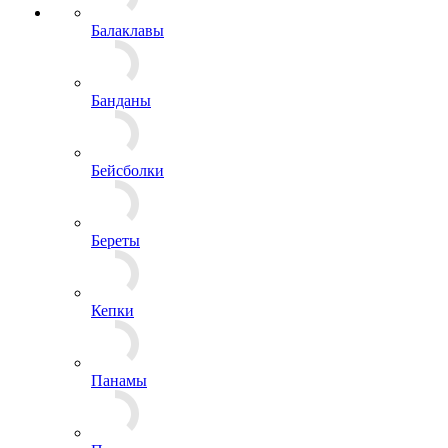
Балаклавы
Банданы
Бейсболки
Береты
Кепки