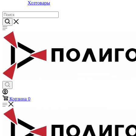
Предметы личной гигиены
Хозтовары
Корзина
0