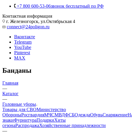
Личный кабинет
Корзина
0
+7 800 600-53-06
звонок бесплатный по РФ
Контактная информация
г. Железногорск, ул.Октябрьская 4
connect@24poligon.ru
Вконтакте
Telegram
YouTube
Pinterest
MAX
Банданы
Главная
—
Каталог
—
Головные уборы