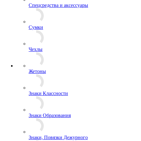
Спальные мешки, подушки, одеяла
Спецсредства и аксессуары
Сумки
Чехлы
Жетоны
Знаки Классности