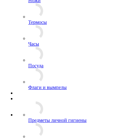
Канцелярия и обложки для документов
Ножи
Термосы
Часы
Посуда
Флаги и вымпелы