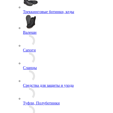
Треккинговые ботинки, кеды
Валеши
Сапоги
Сланцы
Средства для защиты и ухода
Туфли, Полуботинки