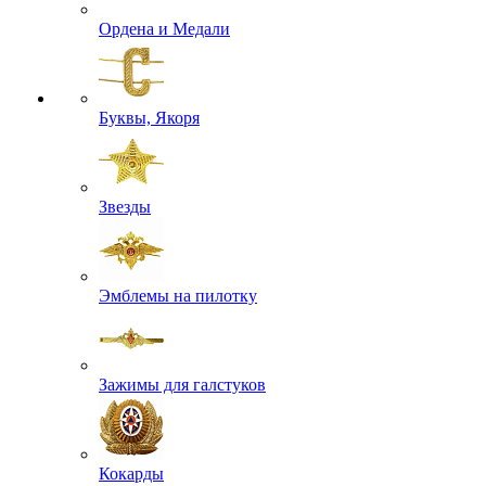
Ордена и Медали
Буквы, Якоря
Звезды
Эмблемы на пилотку
Зажимы для галстуков
Кокарды