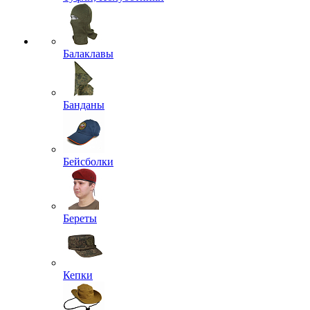
Балаклавы
Банданы
Бейсболки
Береты
Кепки