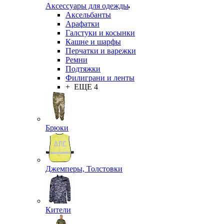
Аксессуары для одежды
Аксельбанты
Арафатки
Галстуки и косынки
Кашне и шарфы
Перчатки и варежки
Ремни
Подтяжки
Филиграни и ленты
+ ЕЩЕ 4
Брюки
Джемперы, Толстовки
Кители