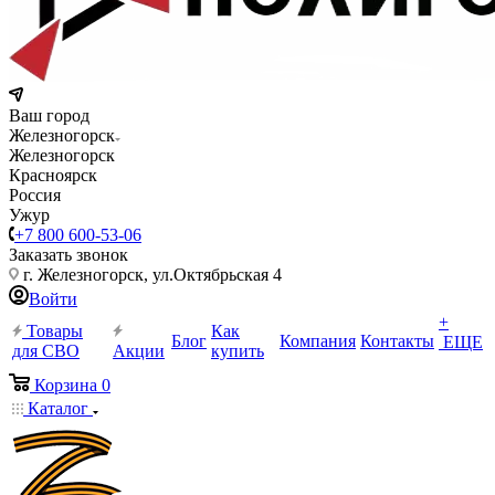
Ваш город
Железногорск
Железногорск
Красноярск
Россия
Ужур
+7 800 600-53-06
Заказать звонок
г. Железногорск, ул.Октябрьская 4
Войти
+
Товары
Как
Блог
Компания
Контакты
ЕЩЕ
для СВО
Акции
купить
Корзина
0
Каталог