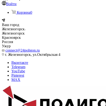
Войти
Корзина
0
Ваш город
Железногорск
Железногорск
Красноярск
Россия
Ужур
connect@24poligon.ru
г. Железногорск, ул.Октябрьская 4
Вконтакте
Telegram
YouTube
Pinterest
MAX