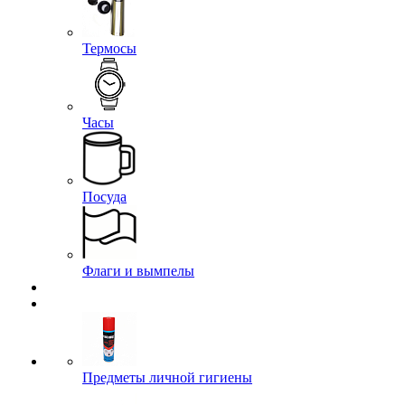
Термосы
Часы
Посуда
Флаги и вымпелы
Предметы личной гигиены