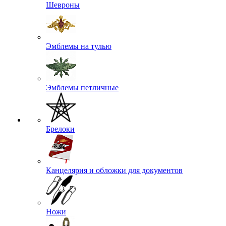
Шевроны
Эмблемы на тулью
Эмблемы петличные
Брелоки
Канцелярия и обложки для документов
Ножи