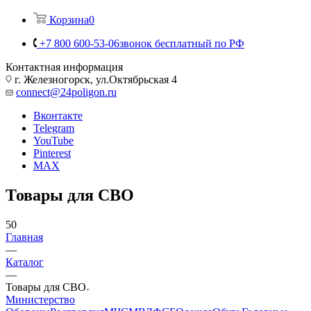
Корзина
0
+7 800 600-53-06
звонок бесплатный по РФ
Контактная информация
г. Железногорск, ул.Октябрьская 4
connect@24poligon.ru
Вконтакте
Telegram
YouTube
Pinterest
MAX
Товары для СВО
50
Главная
—
Каталог
—
Товары для СВО
Министерство