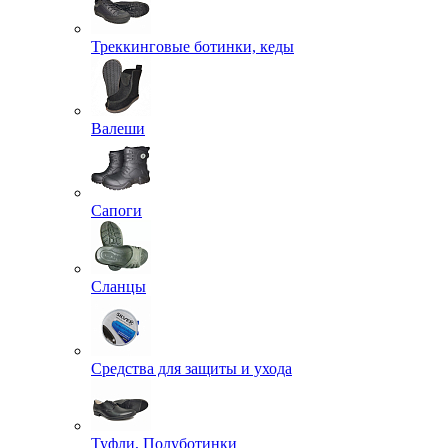
Треккинговые ботинки, кеды
Валеши
Сапоги
Сланцы
Средства для защиты и ухода
Туфли, Полуботинки