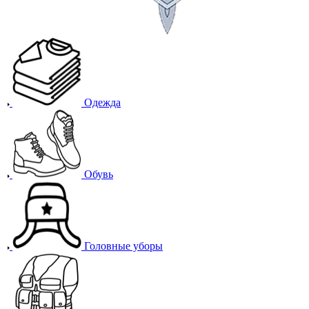
Одежда
Обувь
Головные уборы