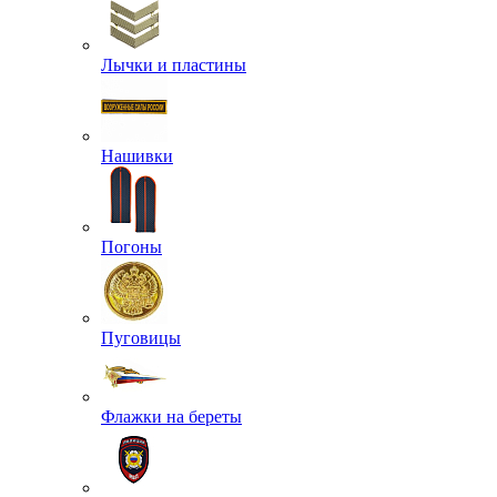
Лычки и пластины
Нашивки
Погоны
Пуговицы
Флажки на береты