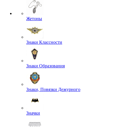
Жетоны
Знаки Классности
Знаки Образования
Знаки, Повязки Дежурного
Значки