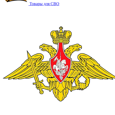
Товары для СВО