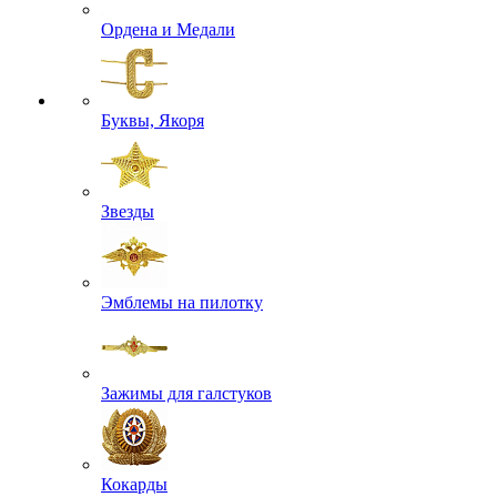
Ордена и Медали
Буквы, Якоря
Звезды
Эмблемы на пилотку
Зажимы для галстуков
Кокарды