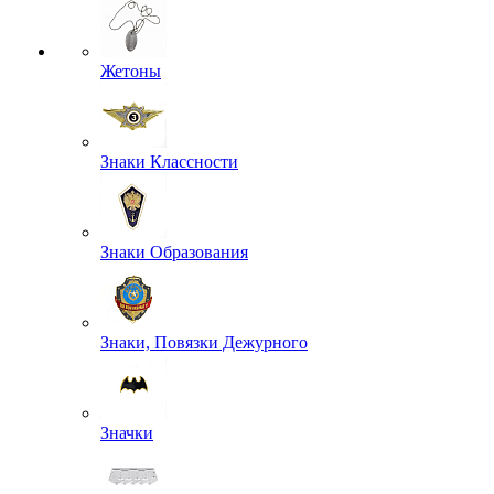
Жетоны
Знаки Классности
Знаки Образования
Знаки, Повязки Дежурного
Значки