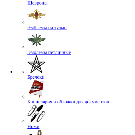
Шевроны
Эмблемы на тулью
Эмблемы петличные
Брелоки
Канцелярия и обложки для документов
Ножи