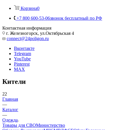
Корзина
0
+7 800 600-53-06
звонок бесплатный по РФ
Контактная информация
г. Железногорск, ул.Октябрьская 4
connect@24poligon.ru
Вконтакте
Telegram
YouTube
Pinterest
MAX
Кители
22
Главная
—
Каталог
—
Одежда
Товары для СВО
Министерство