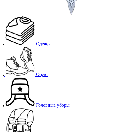
Одежда
Обувь
Головные уборы