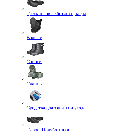
Треккинговые ботинки, кеды
Валеши
Сапоги
Сланцы
Средства для защиты и ухода
Туфли, Полуботинки