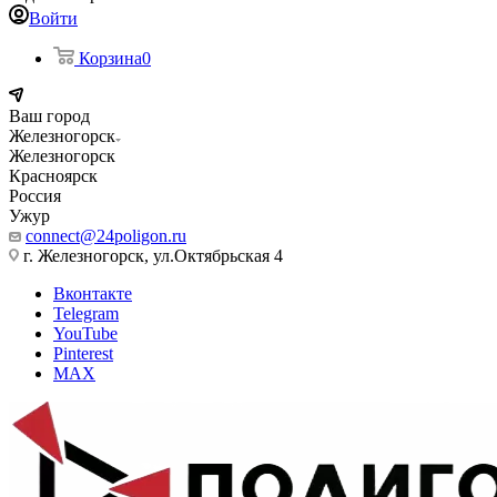
Войти
Корзина
0
Ваш город
Железногорск
Железногорск
Красноярск
Россия
Ужур
connect@24poligon.ru
г. Железногорск, ул.Октябрьская 4
Вконтакте
Telegram
YouTube
Pinterest
MAX