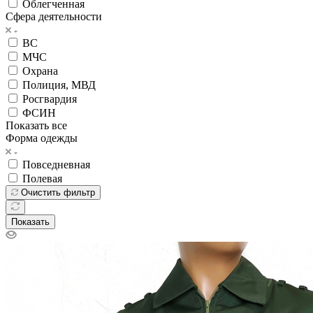
Облегченная
Сфера деятельности
ВС
МЧС
Охрана
Полиция, МВД
Росгвардия
ФСИН
Показать все
Форма одежды
Повседневная
Полевая
Очистить фильтр
Показать