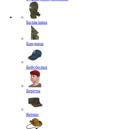
Балаклавы
Банданы
Бейсболки
Береты
Кепки