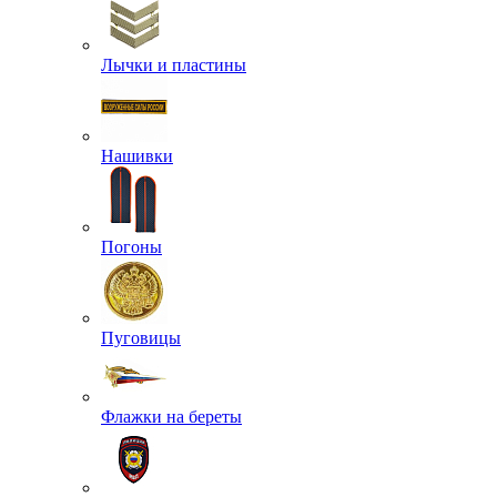
Лычки и пластины
Нашивки
Погоны
Пуговицы
Флажки на береты