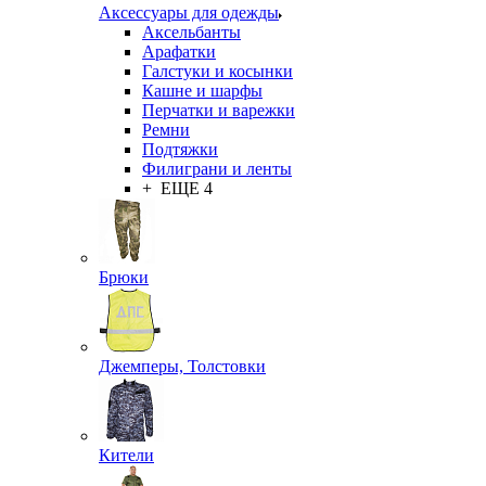
Аксессуары для одежды
Аксельбанты
Арафатки
Галстуки и косынки
Кашне и шарфы
Перчатки и варежки
Ремни
Подтяжки
Филиграни и ленты
+ ЕЩЕ 4
Брюки
Джемперы, Толстовки
Кители