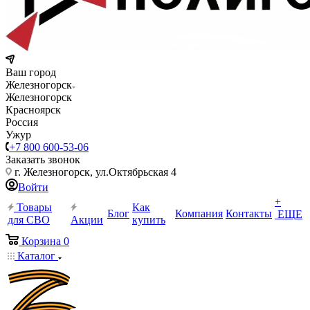
Ваш город
Железногорск
Железногорск
Красноярск
Россия
Ужур
+7 800 600-53-06
Заказать звонок
г. Железногорск, ул.Октябрьская 4
Войти
+
Товары
Как
Блог
Компания
Контакты
ЕЩЕ
для СВО
Акции
купить
Корзина
0
Каталог