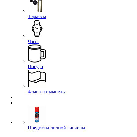
Термосы
Часы
Посуда
Флаги и вымпелы
Предметы личной гигиены