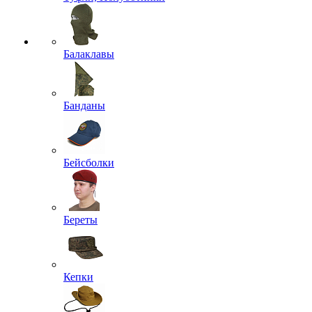
Балаклавы
Банданы
Бейсболки
Береты
Кепки