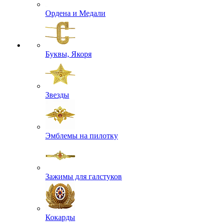
Ордена и Медали
Буквы, Якоря
Звезды
Эмблемы на пилотку
Зажимы для галстуков
Кокарды