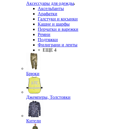
Аксессуары для одежды
Аксельбанты
Арафатки
Галстуки и косынки
Кашне и шарфы
Перчатки и варежки
Ремни
Подтяжки
Филиграни и ленты
+ ЕЩЕ 4
Брюки
Джемперы, Толстовки
Кители