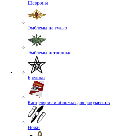
Шевроны
Эмблемы на тулью
Эмблемы петличные
Брелоки
Канцелярия и обложки для документов
Ножи