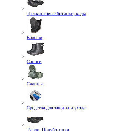
Треккинговые ботинки, кеды
Валеши
Сапоги
Сланцы
Средства для защиты и ухода
Туфли, Полуботинки