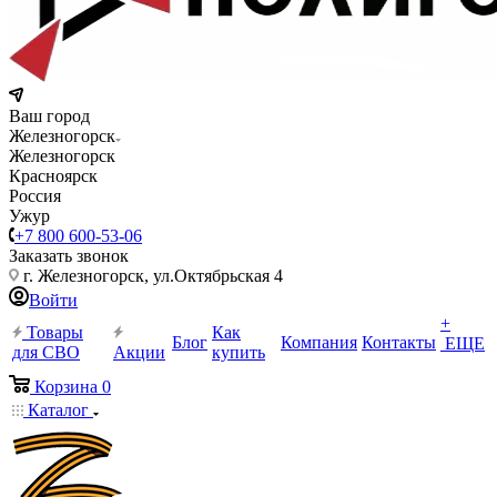
Ваш город
Железногорск
Железногорск
Красноярск
Россия
Ужур
+7 800 600-53-06
Заказать звонок
г. Железногорск, ул.Октябрьская 4
Войти
+
Товары
Как
Блог
Компания
Контакты
ЕЩЕ
для СВО
Акции
купить
Корзина
0
Каталог