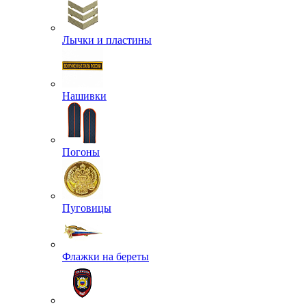
Лычки и пластины
Нашивки
Погоны
Пуговицы
Флажки на береты