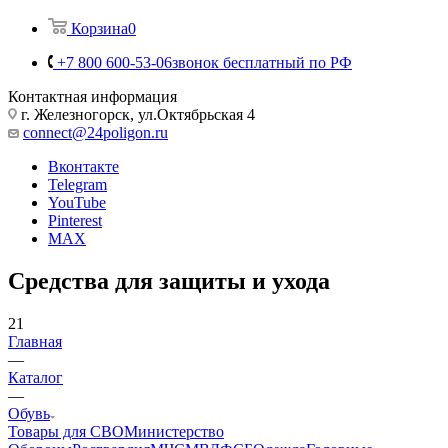
Корзина
0
+7 800 600-53-06
звонок бесплатный по РФ
Контактная информация
г. Железногорск, ул.Октябрьская 4
connect@24poligon.ru
Вконтакте
Telegram
YouTube
Pinterest
MAX
Средства для защиты и ухода
21
Главная
—
Каталог
—
Обувь
Товары для СВО
Министерство