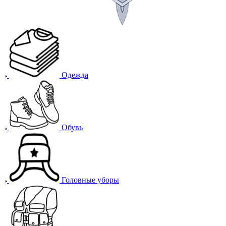
Одежда
Обувь
Головные уборы