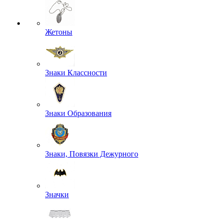
Жетоны
Знаки Классности
Знаки Образования
Знаки, Повязки Дежурного
Значки