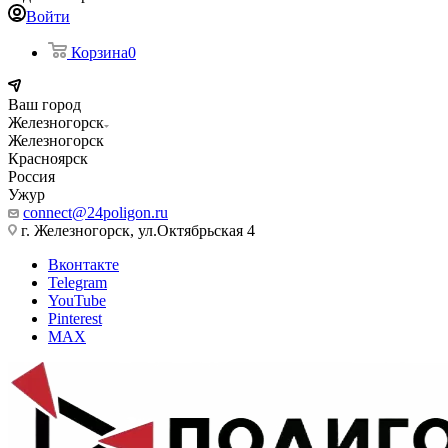
Войти
Корзина
0
Ваш город
Железногорск
Железногорск
Красноярск
Россия
Ужур
connect@24poligon.ru
г. Железногорск, ул.Октябрьская 4
Вконтакте
Telegram
YouTube
Pinterest
MAX