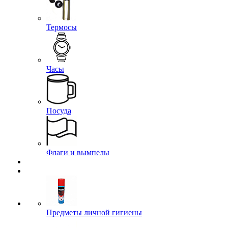
Термосы
Часы
Посуда
Флаги и вымпелы
Предметы личной гигиены