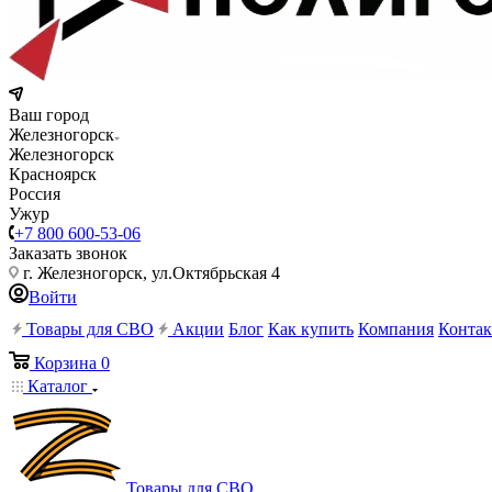
Ваш город
Железногорск
Железногорск
Красноярск
Россия
Ужур
+7 800 600-53-06
Заказать звонок
г. Железногорск, ул.Октябрьская 4
Войти
Товары для СВО
Акции
Блог
Как купить
Компания
Конта
Корзина
0
Каталог
Товары для СВО