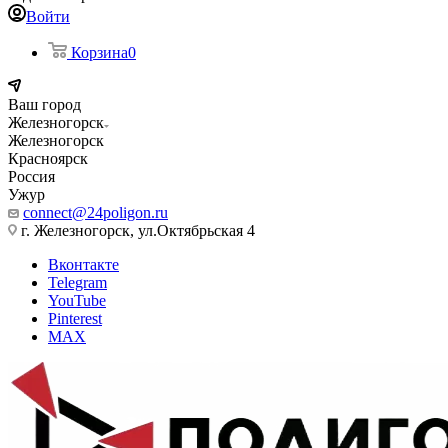
Войти
Корзина
0
Ваш город
Железногорск
Железногорск
Красноярск
Россия
Ужур
connect@24poligon.ru
г. Железногорск, ул.Октябрьская 4
Вконтакте
Telegram
YouTube
Pinterest
MAX