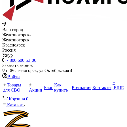
Ваш город
Железногорск
Железногорск
Красноярск
Россия
Ужур
+7 800 600-53-06
Заказать звонок
г. Железногорск, ул.Октябрьская 4
Войти
+
Товары
Как
Блог
Компания
Контакты
ЕЩЕ
для СВО
Акции
купить
Корзина
0
Каталог