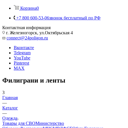
Корзина
0
+7 800 600-53-06
звонок бесплатный по РФ
Контактная информация
г. Железногорск, ул.Октябрьская 4
connect@24poligon.ru
Вконтакте
Telegram
YouTube
Pinterest
MAX
Филиграни и ленты
3
Главная
—
Каталог
—
Одежда
Товары для СВО
Министерство