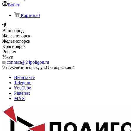
Войти
Корзина
0
Ваш город
Железногорск
Железногорск
Красноярск
Россия
Ужур
connect@24poligon.ru
г. Железногорск, ул.Октябрьская 4
Вконтакте
Telegram
YouTube
Pinterest
MAX