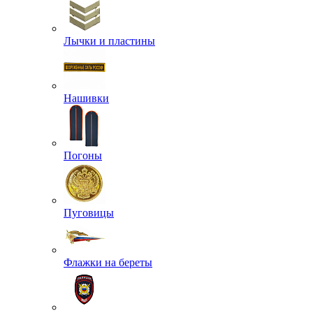
Лычки и пластины
Нашивки
Погоны
Пуговицы
Флажки на береты