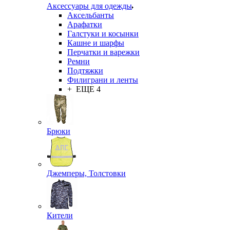
Аксессуары для одежды
Аксельбанты
Арафатки
Галстуки и косынки
Кашне и шарфы
Перчатки и варежки
Ремни
Подтяжки
Филиграни и ленты
+ ЕЩЕ 4
Брюки
Джемперы, Толстовки
Кители