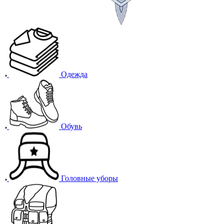
Одежда
Обувь
Головные уборы