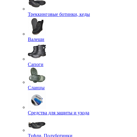
Треккинговые ботинки, кеды
Валеши
Сапоги
Сланцы
Средства для защиты и ухода
Туфли, Полуботинки