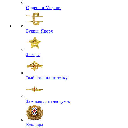
Ордена и Медали
Буквы, Якоря
Звезды
Эмблемы на пилотку
Зажимы для галстуков
Кокарды