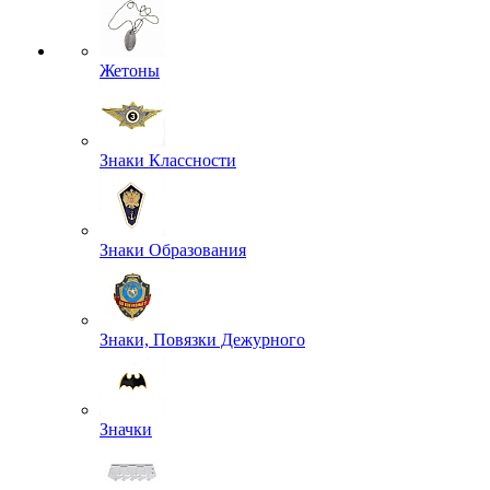
Жетоны
Знаки Классности
Знаки Образования
Знаки, Повязки Дежурного
Значки