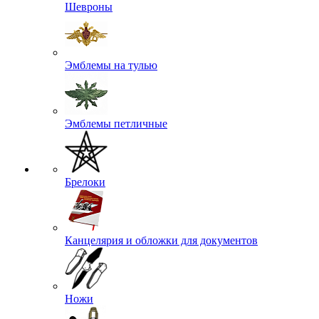
Шевроны
Эмблемы на тулью
Эмблемы петличные
Брелоки
Канцелярия и обложки для документов
Ножи