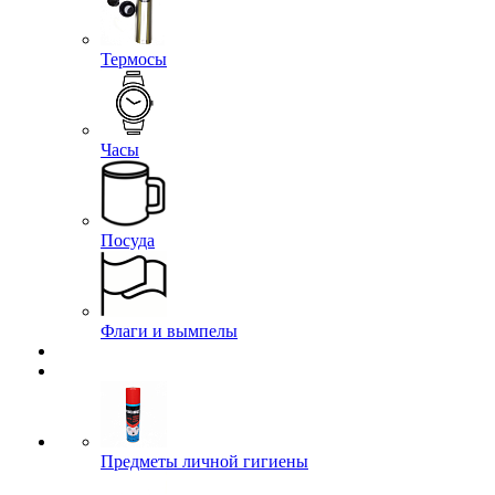
Термосы
Часы
Посуда
Флаги и вымпелы
Предметы личной гигиены