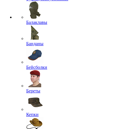
Балаклавы
Банданы
Бейсболки
Береты
Кепки