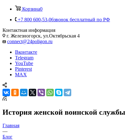
Корзина
0
+7 800 600-53-06
звонок бесплатный по РФ
Контактная информация
г. Железногорск, ул.Октябрьская 4
connect@24poligon.ru
Вконтакте
Telegram
YouTube
Pinterest
MAX
История женской воинской службы
Главная
—
Блог