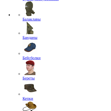
Балаклавы
Банданы
Бейсболки
Береты
Кепки