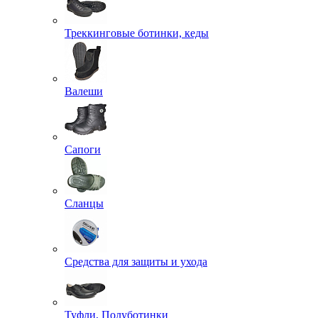
Треккинговые ботинки, кеды
Валеши
Сапоги
Сланцы
Средства для защиты и ухода
Туфли, Полуботинки