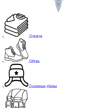
Одежда
Обувь
Головные уборы