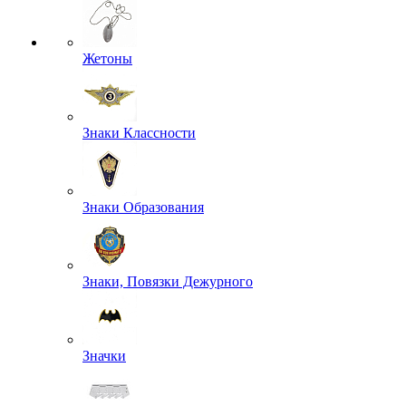
Жетоны
Знаки Классности
Знаки Образования
Знаки, Повязки Дежурного
Значки