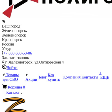
Ваш город
Железногорск
Железногорск
Красноярск
Россия
Ужур
+7 800 600-53-06
Заказать звонок
г. Железногорск, ул.Октябрьская 4
Войти
+
Товары
Как
Блог
Компания
Контакты
ЕЩЕ
для СВО
Акции
купить
Корзина
0
Каталог