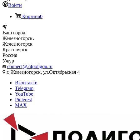
Войти
Корзина
0
Ваш город
Железногорск
Железногорск
Красноярск
Россия
Ужур
connect@24poligon.ru
г. Железногорск, ул.Октябрьская 4
Вконтакте
Telegram
YouTube
Pinterest
MAX