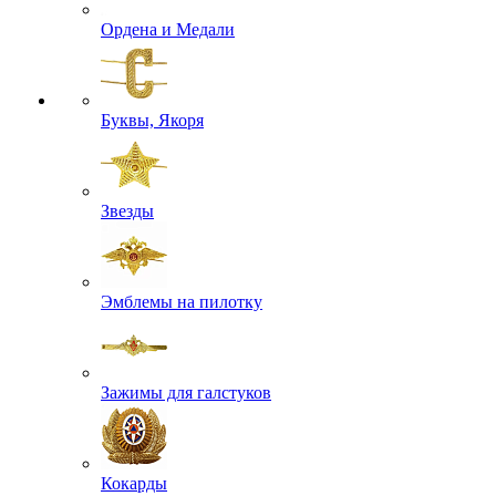
Ордена и Медали
Буквы, Якоря
Звезды
Эмблемы на пилотку
Зажимы для галстуков
Кокарды