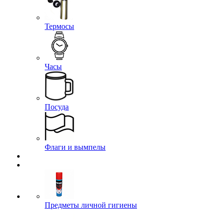
Термосы
Часы
Посуда
Флаги и вымпелы
Предметы личной гигиены