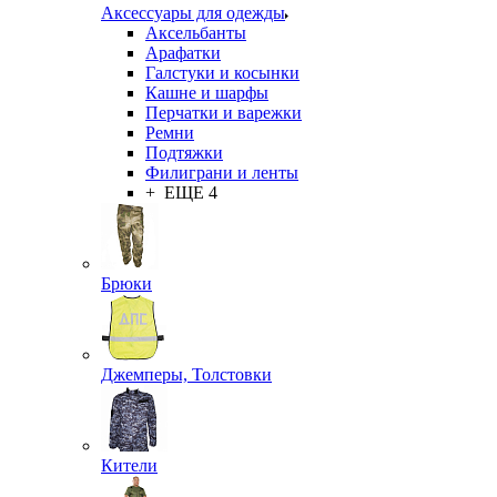
Аксессуары для одежды
Аксельбанты
Арафатки
Галстуки и косынки
Кашне и шарфы
Перчатки и варежки
Ремни
Подтяжки
Филиграни и ленты
+ ЕЩЕ 4
Брюки
Джемперы, Толстовки
Кители