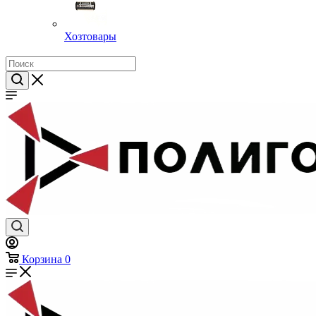
Хозтовары
Корзина
0