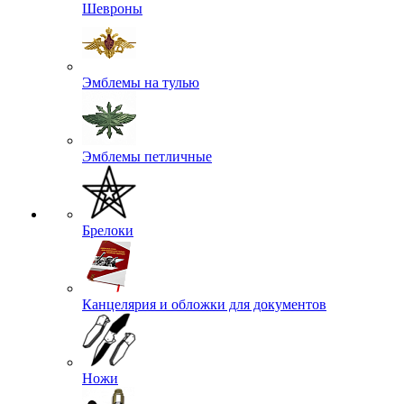
Шевроны
Эмблемы на тулью
Эмблемы петличные
Брелоки
Канцелярия и обложки для документов
Ножи