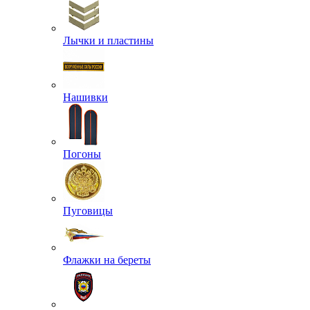
Лычки и пластины
Нашивки
Погоны
Пуговицы
Флажки на береты