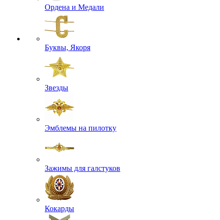
Ордена и Медали
Буквы, Якоря
Звезды
Эмблемы на пилотку
Зажимы для галстуков
Кокарды