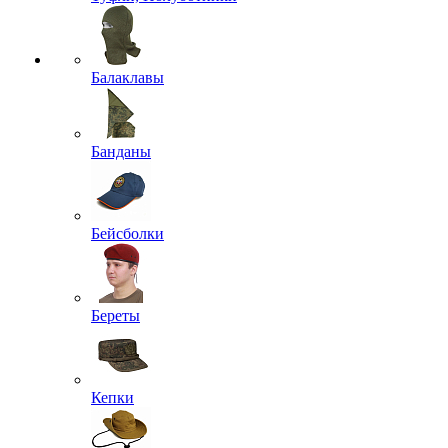
Балаклавы
Банданы
Бейсболки
Береты
Кепки