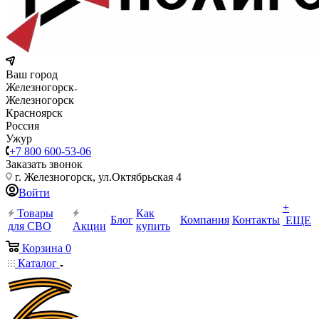
Ваш город
Железногорск
Железногорск
Красноярск
Россия
Ужур
+7 800 600-53-06
Заказать звонок
г. Железногорск, ул.Октябрьская 4
Войти
+
Товары
Как
Блог
Компания
Контакты
ЕЩЕ
для СВО
Акции
купить
Корзина
0
Каталог