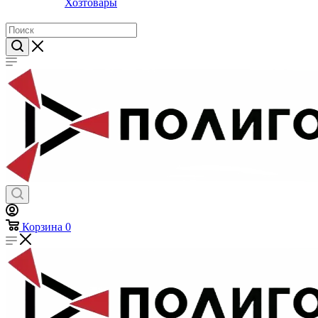
Хозтовары
Корзина
0