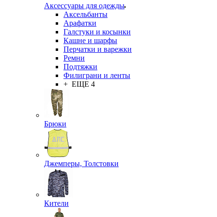
Аксессуары для одежды
Аксельбанты
Арафатки
Галстуки и косынки
Кашне и шарфы
Перчатки и варежки
Ремни
Подтяжки
Филиграни и ленты
+ ЕЩЕ 4
Брюки
Джемперы, Толстовки
Кители