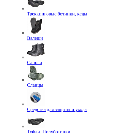
Треккинговые ботинки, кеды
Валеши
Сапоги
Сланцы
Средства для защиты и ухода
Туфли, Полуботинки