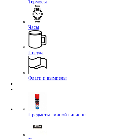
Термосы
Часы
Посуда
Флаги и вымпелы
Предметы личной гигиены