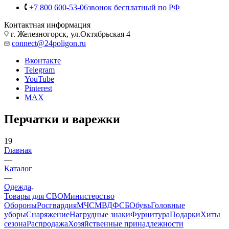
Корзина
0
+7 800 600-53-06
звонок бесплатный по РФ
Контактная информация
г. Железногорск, ул.Октябрьская 4
connect@24poligon.ru
Вконтакте
Telegram
YouTube
Pinterest
MAX
Перчатки и варежки
19
Главная
—
Каталог
—
Одежда
Товары для СВО
Министерство