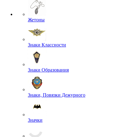
Жетоны
Знаки Классности
Знаки Образования
Знаки, Повязки Дежурного
Значки