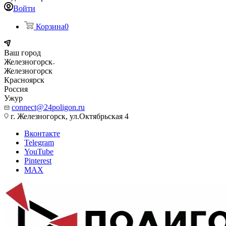
Войти
Корзина
0
Ваш город
Железногорск
Железногорск
Красноярск
Россия
Ужур
connect@24poligon.ru
г. Железногорск, ул.Октябрьская 4
Вконтакте
Telegram
YouTube
Pinterest
MAX