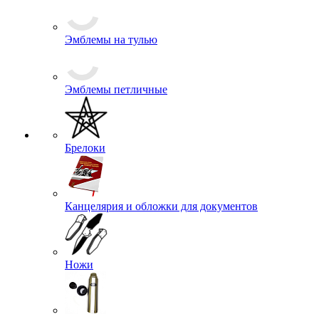
Шевроны
Эмблемы на тулью
Эмблемы петличные
Брелоки
Канцелярия и обложки для документов
Ножи