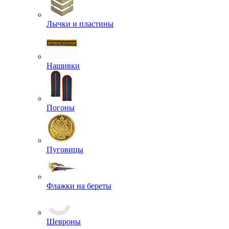
Лычки и пластины
Нашивки
Погоны
Пуговицы
Флажки на береты