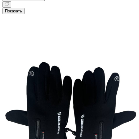
По популярности (возрастание)
Очистить фильтр
Показать