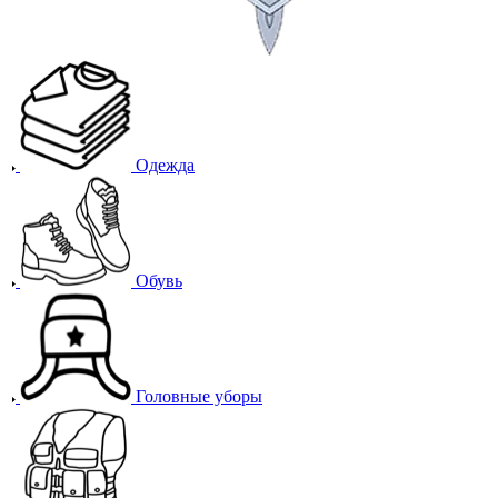
Одежда
Обувь
Головные уборы