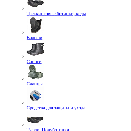
Треккинговые ботинки, кеды
Валеши
Сапоги
Сланцы
Средства для защиты и ухода
Туфли, Полуботинки