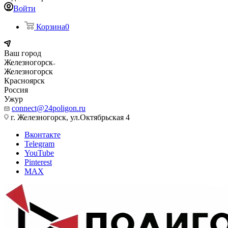
Войти
Корзина
0
Ваш город
Железногорск
Железногорск
Красноярск
Россия
Ужур
connect@24poligon.ru
г. Железногорск, ул.Октябрьская 4
Вконтакте
Telegram
YouTube
Pinterest
MAX