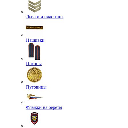
Лычки и пластины
Нашивки
Погоны
Пуговицы
Флажки на береты