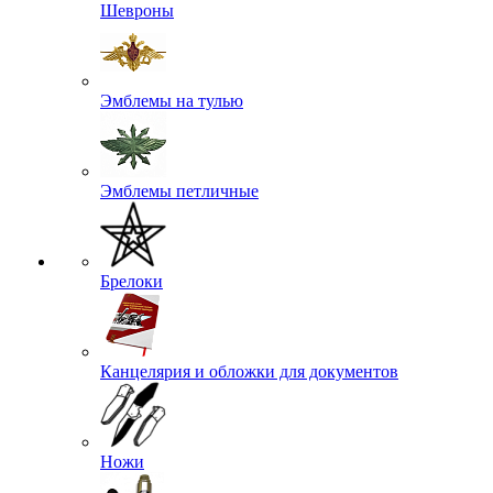
Шевроны
Эмблемы на тулью
Эмблемы петличные
Брелоки
Канцелярия и обложки для документов
Ножи