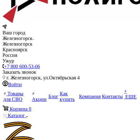
Ваш город
Железногорск
Железногорск
Красноярск
Россия
Ужур
+7 800 600-53-06
Заказать звонок
г. Железногорск, ул.Октябрьская 4
Войти
+
Товары
Как
Блог
Компания
Контакты
ЕЩЕ
для СВО
Акции
купить
Корзина
0
Каталог