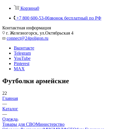
Корзина
0
+7 800 600-53-06
звонок бесплатный по РФ
Контактная информация
г. Железногорск, ул.Октябрьская 4
connect@24poligon.ru
Вконтакте
Telegram
YouTube
Pinterest
MAX
Футболки армейские
22
Главная
—
Каталог
—
Одежда
Товары для СВО
Министерство