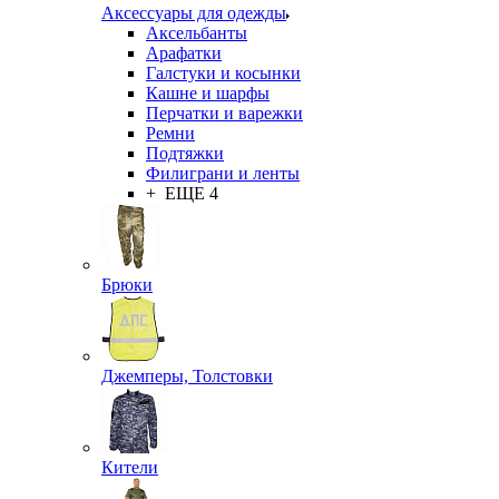
Аксессуары для одежды
Аксельбанты
Арафатки
Галстуки и косынки
Кашне и шарфы
Перчатки и варежки
Ремни
Подтяжки
Филиграни и ленты
+ ЕЩЕ 4
Брюки
Джемперы, Толстовки
Кители