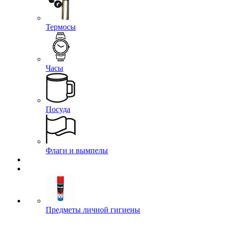
Термосы
Часы
Посуда
Флаги и вымпелы
Предметы личной гигиены