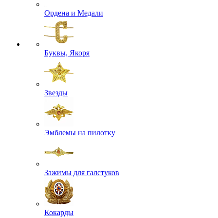
Ордена и Медали
Буквы, Якоря
Звезды
Эмблемы на пилотку
Зажимы для галстуков
Кокарды