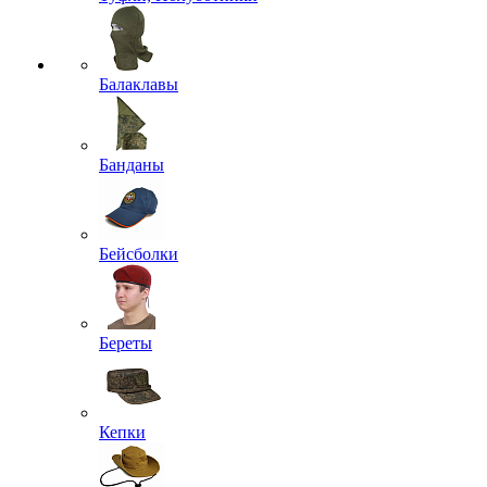
Балаклавы
Банданы
Бейсболки
Береты
Кепки