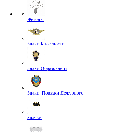
Жетоны
Знаки Классности
Знаки Образования
Знаки, Повязки Дежурного
Значки