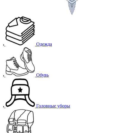
Одежда
Обувь
Головные уборы