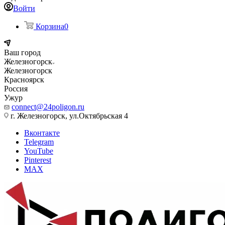
Войти
Корзина
0
Ваш город
Железногорск
Железногорск
Красноярск
Россия
Ужур
connect@24poligon.ru
г. Железногорск, ул.Октябрьская 4
Вконтакте
Telegram
YouTube
Pinterest
MAX