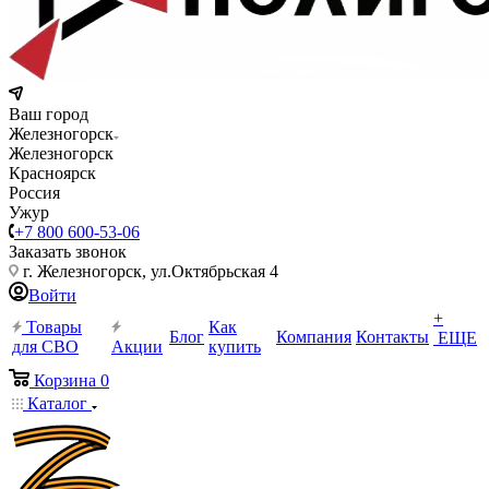
Ваш город
Железногорск
Железногорск
Красноярск
Россия
Ужур
+7 800 600-53-06
Заказать звонок
г. Железногорск, ул.Октябрьская 4
Войти
+
Товары
Как
Блог
Компания
Контакты
ЕЩЕ
для СВО
Акции
купить
Корзина
0
Каталог