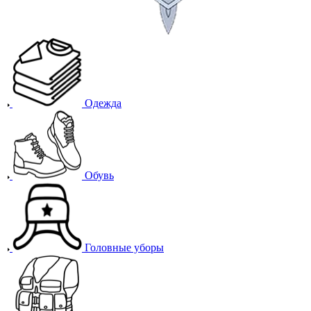
Одежда
Обувь
Головные уборы