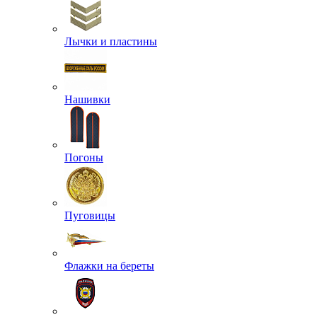
Лычки и пластины
Нашивки
Погоны
Пуговицы
Флажки на береты