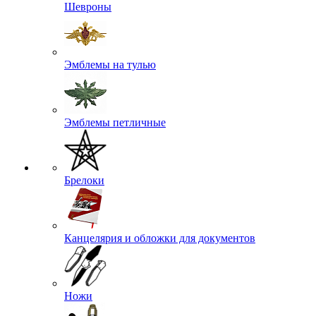
Шевроны
Эмблемы на тулью
Эмблемы петличные
Брелоки
Канцелярия и обложки для документов
Ножи