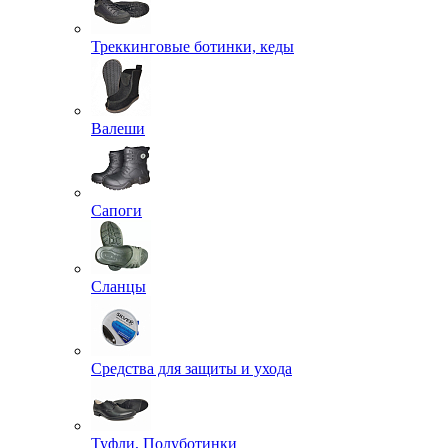
Треккинговые ботинки, кеды
Валеши
Сапоги
Сланцы
Средства для защиты и ухода
Туфли, Полуботинки