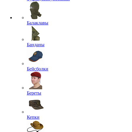
Балаклавы
Банданы
Бейсболки
Береты
Кепки