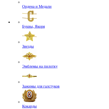
Ордена и Медали
Буквы, Якоря
Звезды
Эмблемы на пилотку
Зажимы для галстуков
Кокарды