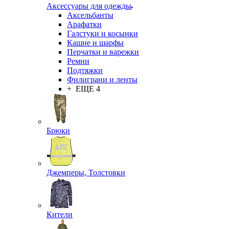
Аксессуары для одежды
Аксельбанты
Арафатки
Галстуки и косынки
Кашне и шарфы
Перчатки и варежки
Ремни
Подтяжки
Филиграни и ленты
+ ЕЩЕ 4
Брюки
Джемперы, Толстовки
Кители