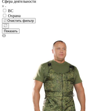
Сфера деятельности
ВС
Охрана
Очистить фильтр
Показать