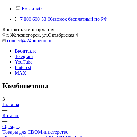
Корзина
0
+7 800 600-53-06
звонок бесплатный по РФ
Контактная информация
г. Железногорск, ул.Октябрьская 4
connect@24poligon.ru
Вконтакте
Telegram
YouTube
Pinterest
MAX
Комбинезоны
3
Главная
—
Каталог
—
Одежда
Товары для СВО
Министерство