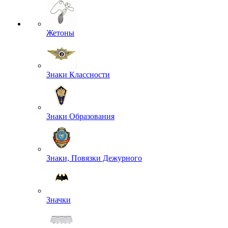
Жетоны
Знаки Классности
Знаки Образования
Знаки, Повязки Дежурного
Значки