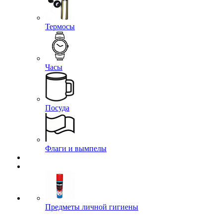
Термосы
Часы
Посуда
Флаги и вымпелы
Предметы личной гигиены