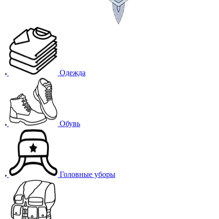
Одежда
Обувь
Головные уборы