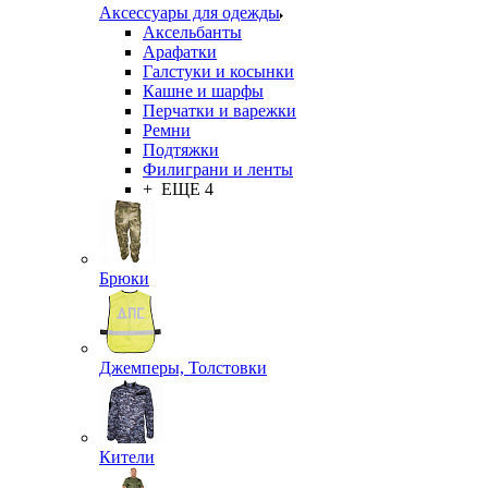
Аксессуары для одежды
Аксельбанты
Арафатки
Галстуки и косынки
Кашне и шарфы
Перчатки и варежки
Ремни
Подтяжки
Филиграни и ленты
+ ЕЩЕ 4
Брюки
Джемперы, Толстовки
Кители