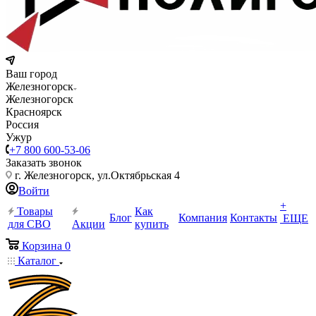
Ваш город
Железногорск
Железногорск
Красноярск
Россия
Ужур
+7 800 600-53-06
Заказать звонок
г. Железногорск, ул.Октябрьская 4
Войти
+
Товары
Как
Блог
Компания
Контакты
ЕЩЕ
для СВО
Акции
купить
Корзина
0
Каталог