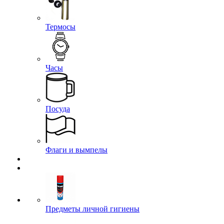
Термосы
Часы
Посуда
Флаги и вымпелы
Предметы личной гигиены