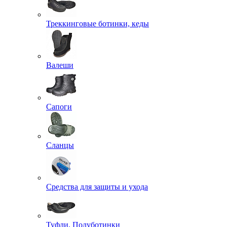
Треккинговые ботинки, кеды
Валеши
Сапоги
Сланцы
Средства для защиты и ухода
Туфли, Полуботинки