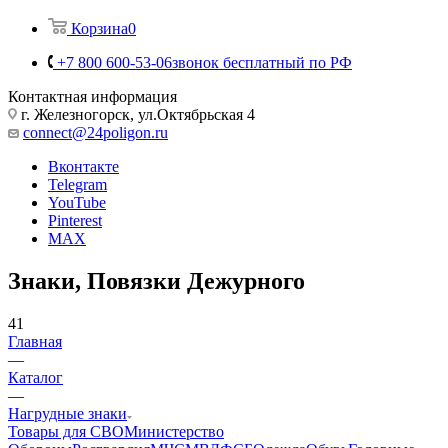
Корзина
0
+7 800 600-53-06
звонок бесплатный по РФ
Контактная информация
г. Железногорск, ул.Октябрьская 4
connect@24poligon.ru
Вконтакте
Telegram
YouTube
Pinterest
MAX
Знаки, Повязки Дежурного
41
Главная
—
Каталог
—
Нагрудные знаки
Товары для СВО
Министерство