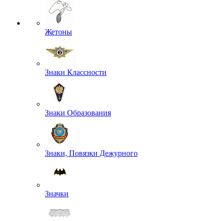
Жетоны
Знаки Классности
Знаки Образования
Знаки, Повязки Дежурного
Значки