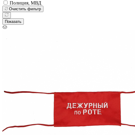
Полиция, МВД
Очистить фильтр
Показать