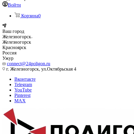
Войти
Корзина
0
Ваш город
Железногорск
Железногорск
Красноярск
Россия
Ужур
connect@24poligon.ru
г. Железногорск, ул.Октябрьская 4
Вконтакте
Telegram
YouTube
Pinterest
MAX