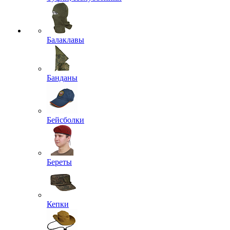
Балаклавы
Банданы
Бейсболки
Береты
Кепки