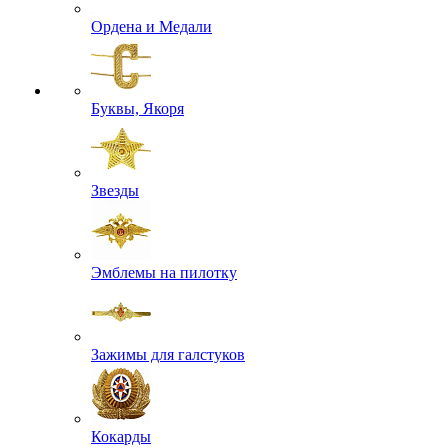
Ордена и Медали
Буквы, Якоря
Звезды
Эмблемы на пилотку
Зажимы для галстуков
Кокарды