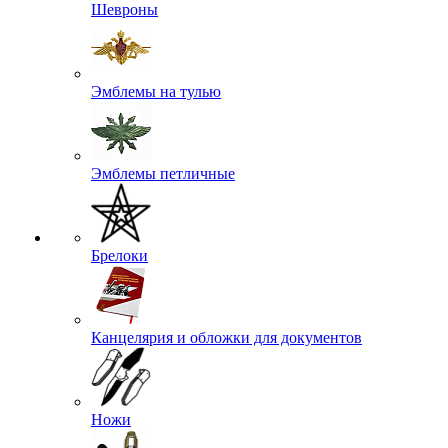
Шевроны
Эмблемы на тулью
Эмблемы петличные
Брелоки
Канцелярия и обложки для документов
Ножи