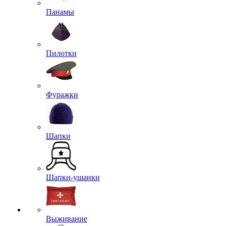
Панамы
Пилотки
Фуражки
Шапки
Шапки-ушанки
Выживание