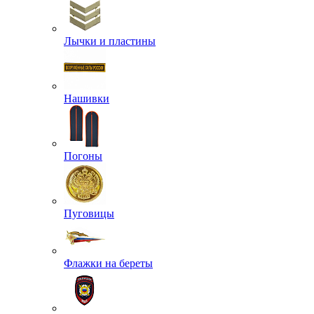
Лычки и пластины
Нашивки
Погоны
Пуговицы
Флажки на береты