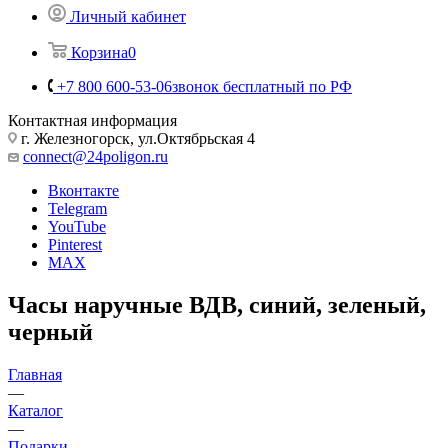
Личный кабинет
Корзина
0
+7 800 600-53-06
звонок бесплатный по РФ
Контактная информация
г. Железногорск, ул.Октябрьская 4
connect@24poligon.ru
Вконтакте
Telegram
YouTube
Pinterest
MAX
Часы наручные ВДВ, синий, зеленый,
черный
Главная
—
Каталог
—
Подарки