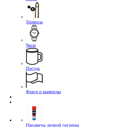
Термосы
Часы
Посуда
Флаги и вымпелы
Предметы личной гигиены