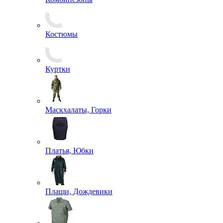
Костюмы
Куртки
Маскхалаты, Горки
Платья, Юбки
Плащи, Дождевики