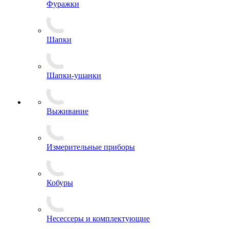
Фуражки
Шапки
Шапки-ушанки
Выживание
Измерительные приборы
Кобуры
Несессеры и комплектующие