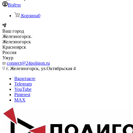
Войти
Корзина
0
Ваш город
Железногорск
Железногорск
Красноярск
Россия
Ужур
connect@24poligon.ru
г. Железногорск, ул.Октябрьская 4
Вконтакте
Telegram
YouTube
Pinterest
MAX