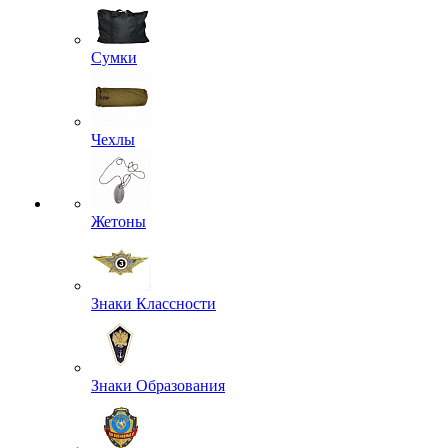
Сумки
Чехлы
Жетоны
Знаки Классности
Знаки Образования