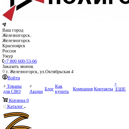
Ваш город
Железногорск
Железногорск
Красноярск
Россия
Ужур
+7 800 600-53-06
Заказать звонок
г. Железногорск, ул.Октябрьская 4
Войти
+
Товары
Как
Блог
Компания
Контакты
ЕЩЕ
для СВО
Акции
купить
Корзина
0
Каталог