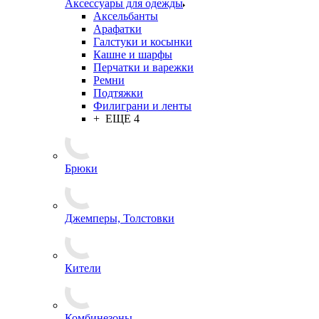
Аксессуары для одежды
Аксельбанты
Арафатки
Галстуки и косынки
Кашне и шарфы
Перчатки и варежки
Ремни
Подтяжки
Филиграни и ленты
+ ЕЩЕ 4
Брюки
Джемперы, Толстовки
Кители
Комбинезоны