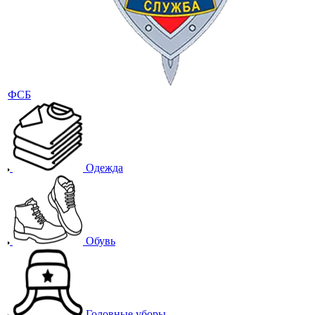
ФСБ
Одежда
Обувь
Головные уборы