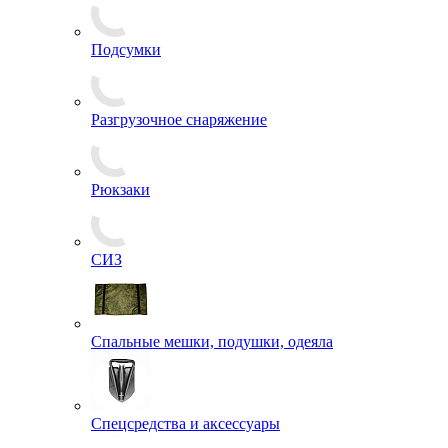
Подсумки
Разгрузочное снаряжение
Рюкзаки
СИЗ
Спальные мешки, подушки, одеяла
Спецсредства и аксессуары