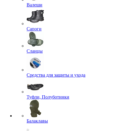
Валеши
Сапоги
Сланцы
Средства для защиты и ухода
Туфли, Полуботинки
Балаклавы