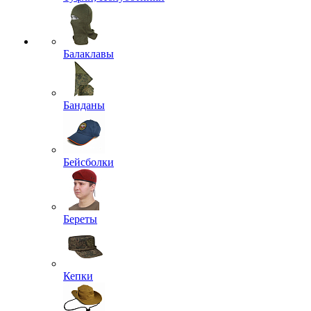
Балаклавы
Банданы
Бейсболки
Береты
Кепки