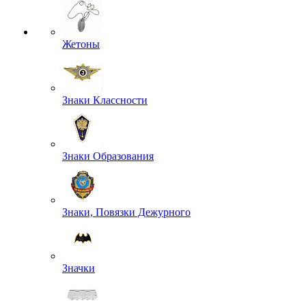
Жетоны
Знаки Классности
Знаки Образования
Знаки, Повязки Дежурного
Значки