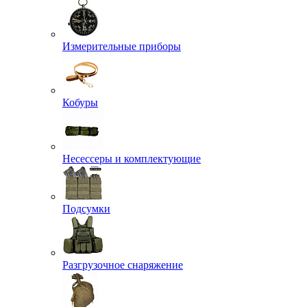
Измерительные приборы
Кобуры
Несессеры и комплектующие
Подсумки
Разгрузочное снаряжение