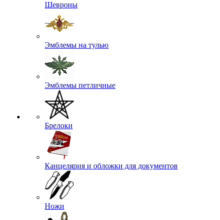
Шевроны
Эмблемы на тулью
Эмблемы петличные
Брелоки
Канцелярия и обложки для документов
Ножи