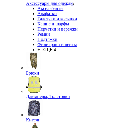
Аксессуары для одежды
Аксельбанты
Арафатки
Галстуки и косынки
Кашне и шарфы
Перчатки и варежки
Ремни
Подтяжки
Филиграни и ленты
+ ЕЩЕ 4
Брюки
Джемперы, Толстовки
Кители