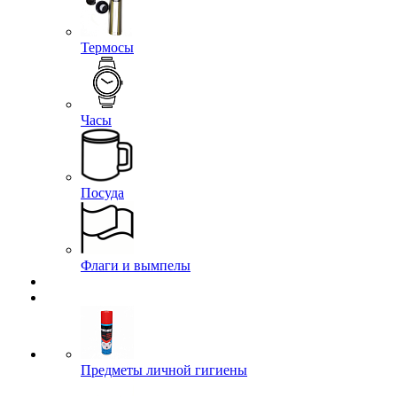
Термосы
Часы
Посуда
Флаги и вымпелы
Предметы личной гигиены