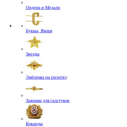
Ордена и Медали
Буквы, Якоря
Звезды
Эмблемы на пилотку
Зажимы для галстуков
Кокарды