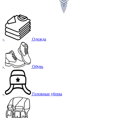
Одежда
Обувь
Головные уборы