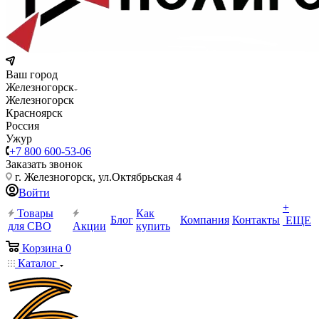
Ваш город
Железногорск
Железногорск
Красноярск
Россия
Ужур
+7 800 600-53-06
Заказать звонок
г. Железногорск, ул.Октябрьская 4
Войти
+
Товары
Как
Блог
Компания
Контакты
ЕЩЕ
для СВО
Акции
купить
Корзина
0
Каталог