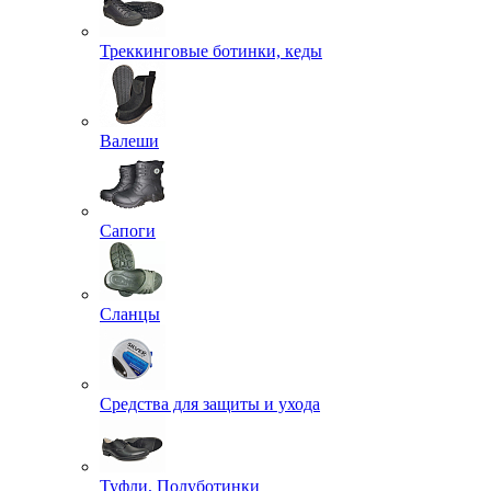
Треккинговые ботинки, кеды
Валеши
Сапоги
Сланцы
Средства для защиты и ухода
Туфли, Полуботинки