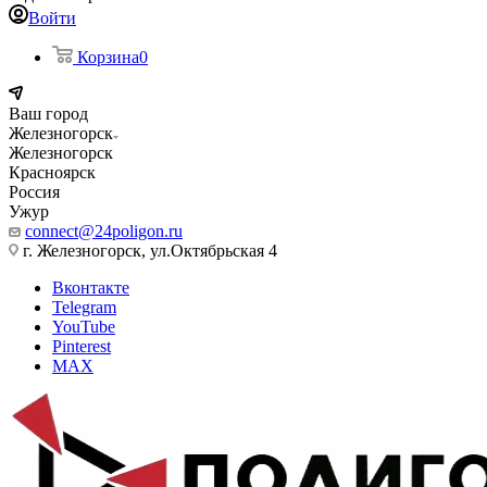
Войти
Корзина
0
Ваш город
Железногорск
Железногорск
Красноярск
Россия
Ужур
connect@24poligon.ru
г. Железногорск, ул.Октябрьская 4
Вконтакте
Telegram
YouTube
Pinterest
MAX