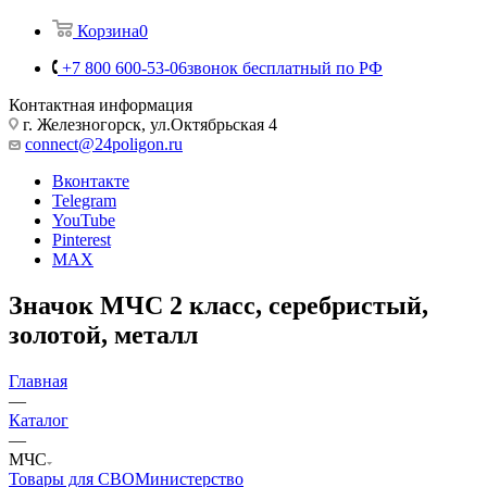
Корзина
0
+7 800 600-53-06
звонок бесплатный по РФ
Контактная информация
г. Железногорск, ул.Октябрьская 4
connect@24poligon.ru
Вконтакте
Telegram
YouTube
Pinterest
MAX
Значок МЧС 2 класс, серебристый,
золотой, металл
Главная
—
Каталог
—
МЧС
Товары для СВО
Министерство