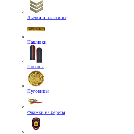
Лычки и пластины
Нашивки
Погоны
Пуговицы
Флажки на береты