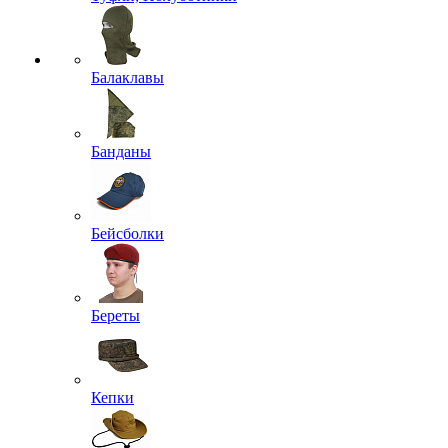
Балаклавы
Банданы
Бейсболки
Береты
Кепки