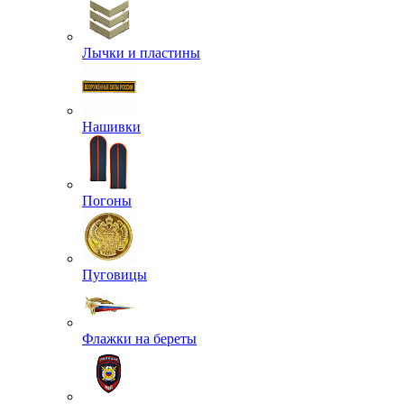
Лычки и пластины
Нашивки
Погоны
Пуговицы
Флажки на береты