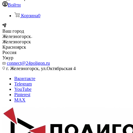
Войти
Корзина
0
Ваш город
Железногорск
Железногорск
Красноярск
Россия
Ужур
connect@24poligon.ru
г. Железногорск, ул.Октябрьская 4
Вконтакте
Telegram
YouTube
Pinterest
MAX