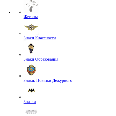
Жетоны
Знаки Классности
Знаки Образования
Знаки, Повязки Дежурного
Значки