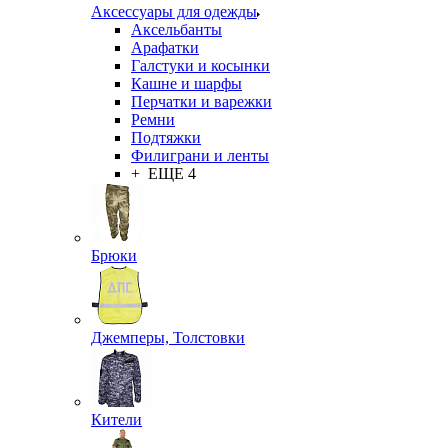
Аксессуары для одежды
Аксельбанты
Арафатки
Галстуки и косынки
Кашне и шарфы
Перчатки и варежки
Ремни
Подтяжки
Филиграни и ленты
+ ЕЩЕ 4
Брюки
Джемперы, Толстовки
Кители