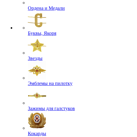
Ордена и Медали
Буквы, Якоря
Звезды
Эмблемы на пилотку
Зажимы для галстуков
Кокарды