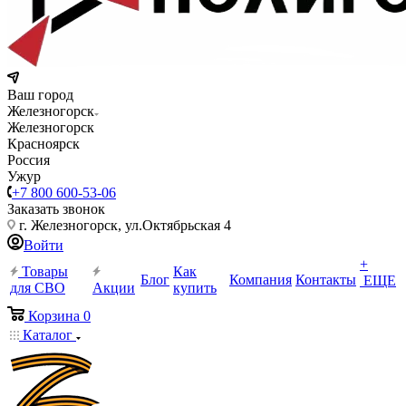
Ваш город
Железногорск
Железногорск
Красноярск
Россия
Ужур
+7 800 600-53-06
Заказать звонок
г. Железногорск, ул.Октябрьская 4
Войти
+
Товары
Как
Блог
Компания
Контакты
ЕЩЕ
для СВО
Акции
купить
Корзина
0
Каталог