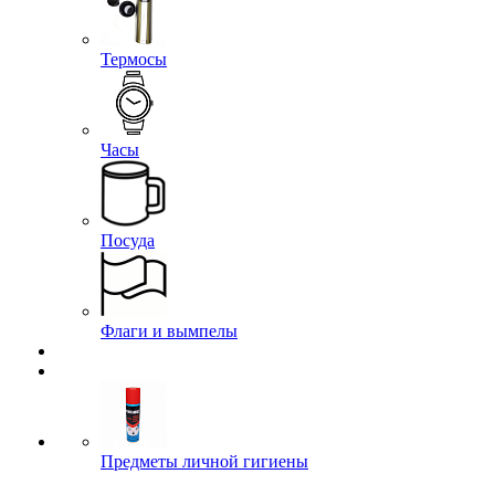
Термосы
Часы
Посуда
Флаги и вымпелы
Предметы личной гигиены