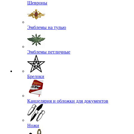
Шевроны
Эмблемы на тулью
Эмблемы петличные
Брелоки
Канцелярия и обложки для документов
Ножи