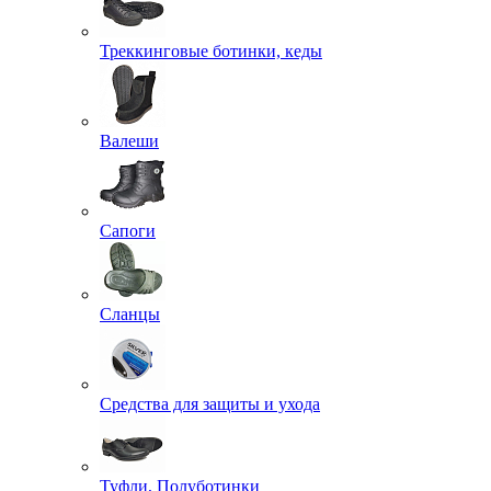
Треккинговые ботинки, кеды
Валеши
Сапоги
Сланцы
Средства для защиты и ухода
Туфли, Полуботинки