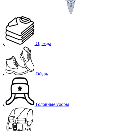
Одежда
Обувь
Головные уборы