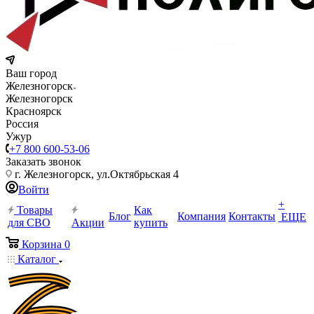
Ваш город
Железногорск
Железногорск
Красноярск
Россия
Ужур
+7 800 600-53-06
Заказать звонок
г. Железногорск, ул.Октябрьская 4
Войти
+
Товары
Как
Блог
Компания
Контакты
ЕЩЕ
для СВО
Акции
купить
Корзина
0
Каталог