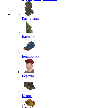
Балаклавы
Банданы
Бейсболки
Береты
Кепки