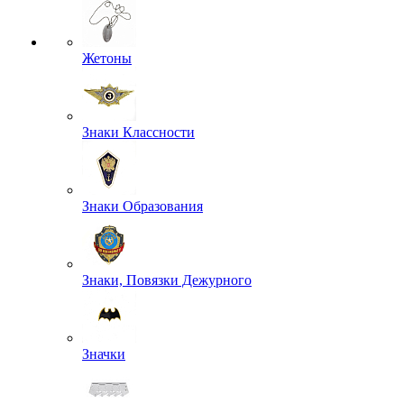
Жетоны
Знаки Классности
Знаки Образования
Знаки, Повязки Дежурного
Значки