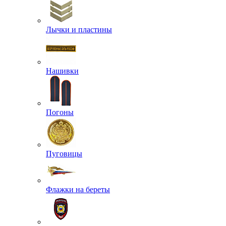
Лычки и пластины
Нашивки
Погоны
Пуговицы
Флажки на береты