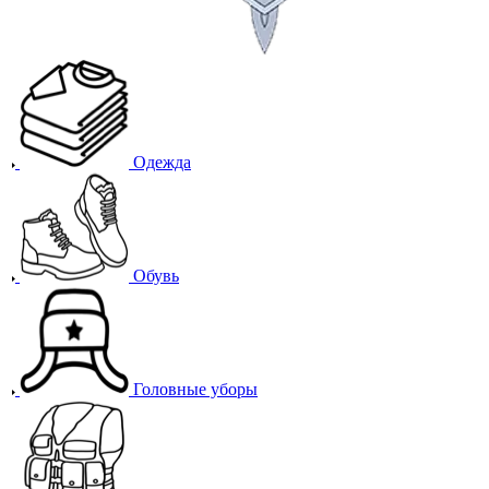
Одежда
Обувь
Головные уборы