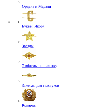
Ордена и Медали
Буквы, Якоря
Звезды
Эмблемы на пилотку
Зажимы для галстуков
Кокарды