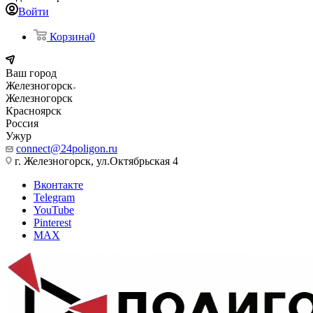
Войти
Корзина
0
Ваш город
Железногорск
Железногорск
Красноярск
Россия
Ужур
connect@24poligon.ru
г. Железногорск, ул.Октябрьская 4
Вконтакте
Telegram
YouTube
Pinterest
MAX