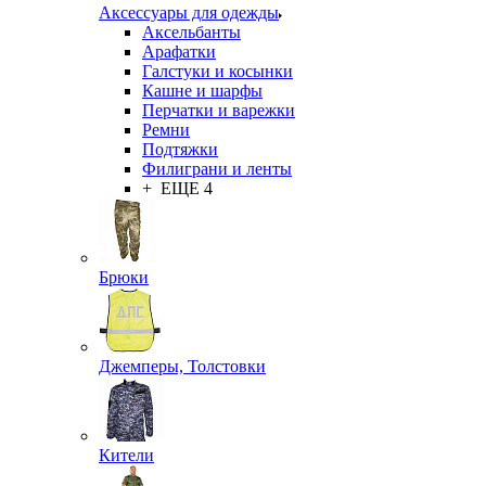
Аксессуары для одежды
Аксельбанты
Арафатки
Галстуки и косынки
Кашне и шарфы
Перчатки и варежки
Ремни
Подтяжки
Филиграни и ленты
+ ЕЩЕ 4
Брюки
Джемперы, Толстовки
Кители