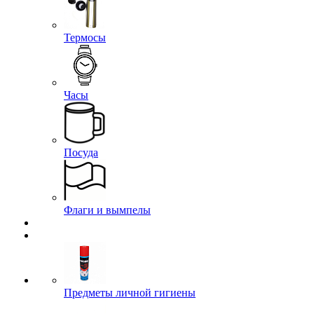
Термосы
Часы
Посуда
Флаги и вымпелы
Предметы личной гигиены