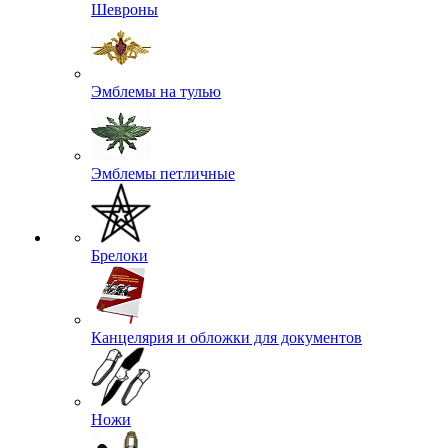
Шевроны
Эмблемы на тулью
Эмблемы петличные
Брелоки
Канцелярия и обложки для документов
Ножи