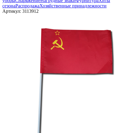
уборы
Снаряжение
Нагрудные знаки
Фурнитура
Хиты
сезона
Распродажа
Хозяйственные принадлежности
Артикул:
3113912