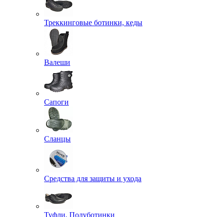
Треккинговые ботинки, кеды
Валеши
Сапоги
Сланцы
Средства для защиты и ухода
Туфли, Полуботинки