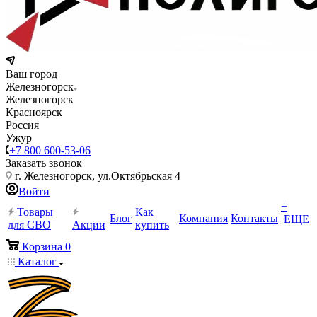
Ваш город
Железногорск
Железногорск
Красноярск
Россия
Ужур
+7 800 600-53-06
Заказать звонок
г. Железногорск, ул.Октябрьская 4
Войти
+
Товары
Как
Блог
Компания
Контакты
ЕЩЕ
для СВО
Акции
купить
Корзина
0
Каталог