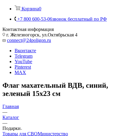
Корзина
0
+7 800 600-53-06
звонок бесплатный по РФ
Контактная информация
г. Железногорск, ул.Октябрьская 4
connect@24poligon.ru
Вконтакте
Telegram
YouTube
Pinterest
MAX
Флаг махательный ВДВ, синий,
зеленый 15x23 см
Главная
—
Каталог
—
Подарки
Товары для СВО
Министерство