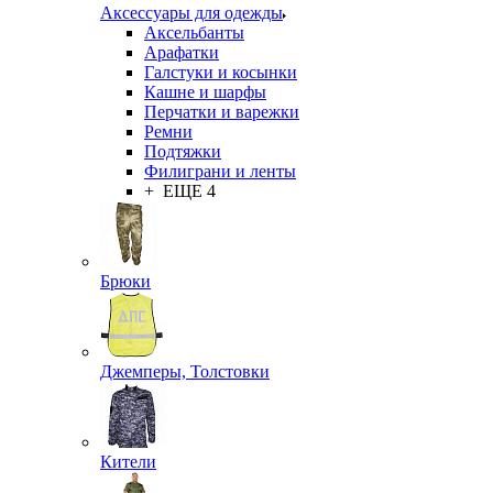
Аксессуары для одежды
Аксельбанты
Арафатки
Галстуки и косынки
Кашне и шарфы
Перчатки и варежки
Ремни
Подтяжки
Филиграни и ленты
+ ЕЩЕ 4
Брюки
Джемперы, Толстовки
Кители