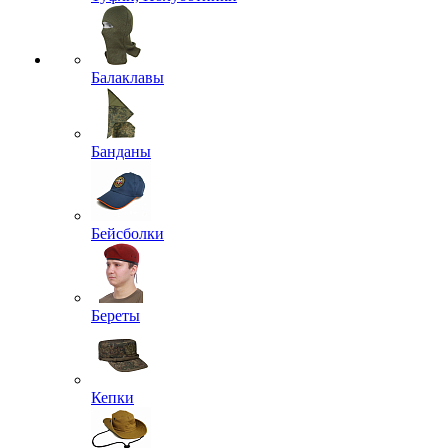
Балаклавы
Банданы
Бейсболки
Береты
Кепки