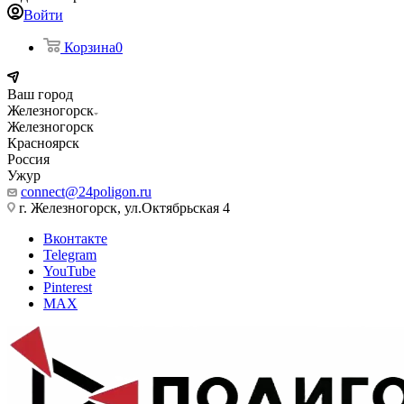
Войти
Корзина
0
Ваш город
Железногорск
Железногорск
Красноярск
Россия
Ужур
connect@24poligon.ru
г. Железногорск, ул.Октябрьская 4
Вконтакте
Telegram
YouTube
Pinterest
MAX