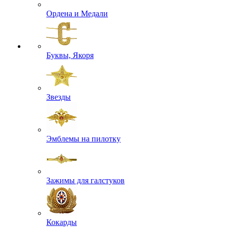
Ордена и Медали
Буквы, Якоря
Звезды
Эмблемы на пилотку
Зажимы для галстуков
Кокарды