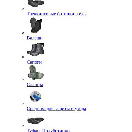
Треккинговые ботинки, кеды
Валеши
Сапоги
Сланцы
Средства для защиты и ухода
Туфли, Полуботинки