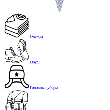
Одежда
Обувь
Головные уборы