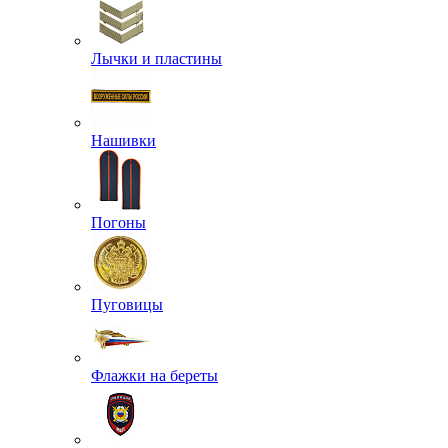
Лычки и пластины
Нашивки
Погоны
Пуговицы
Флажки на береты