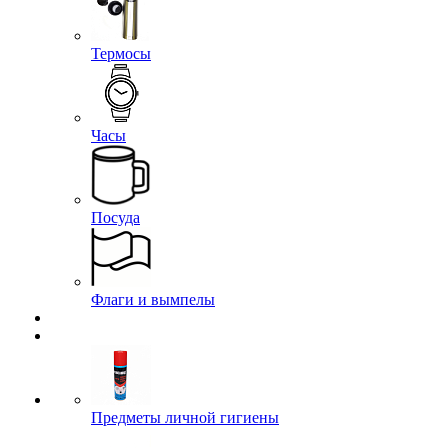
Термосы
Часы
Посуда
Флаги и вымпелы
Предметы личной гигиены