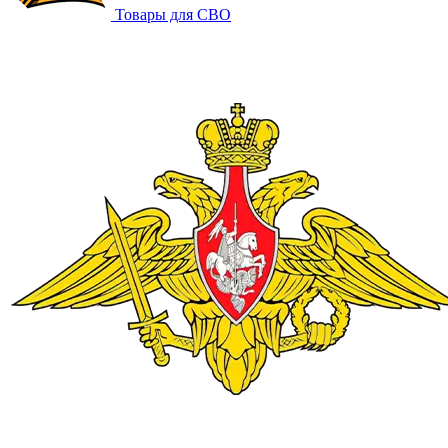
Товары для СВО