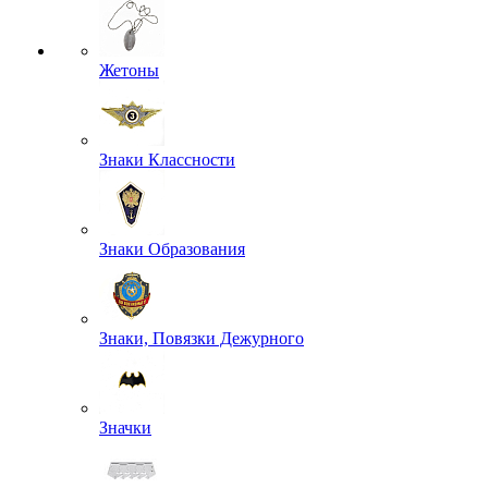
Жетоны
Знаки Классности
Знаки Образования
Знаки, Повязки Дежурного
Значки