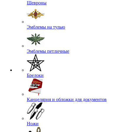
Шевроны
Эмблемы на тулью
Эмблемы петличные
Брелоки
Канцелярия и обложки для документов
Ножи