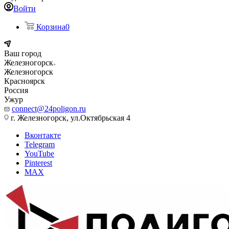
Войти
Корзина
0
Ваш город
Железногорск
Железногорск
Красноярск
Россия
Ужур
connect@24poligon.ru
г. Железногорск, ул.Октябрьская 4
Вконтакте
Telegram
YouTube
Pinterest
MAX