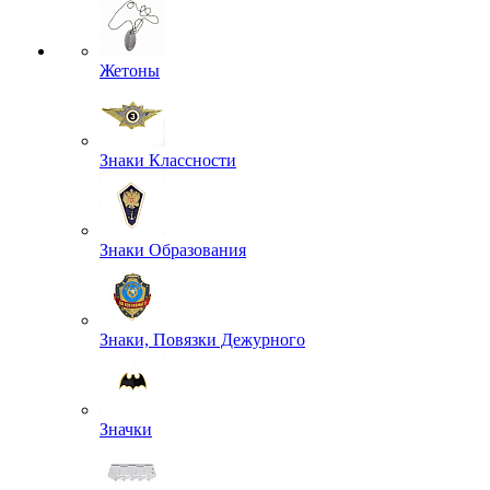
Жетоны
Знаки Классности
Знаки Образования
Знаки, Повязки Дежурного
Значки