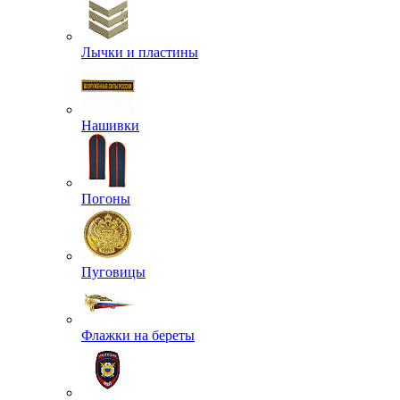
Лычки и пластины
Нашивки
Погоны
Пуговицы
Флажки на береты