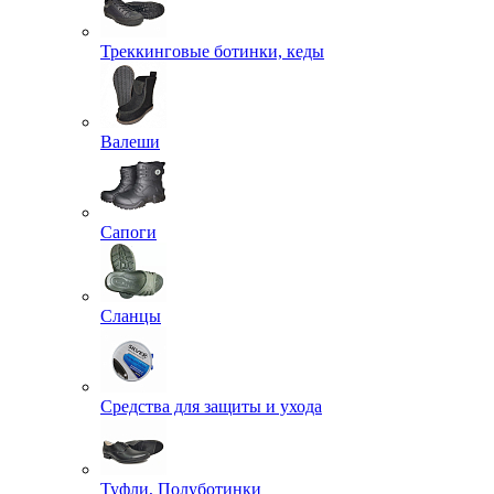
Треккинговые ботинки, кеды
Валеши
Сапоги
Сланцы
Средства для защиты и ухода
Туфли, Полуботинки