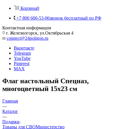
Корзина
0
+7 800 600-53-06
звонок бесплатный по РФ
Контактная информация
г. Железногорск, ул.Октябрьская 4
connect@24poligon.ru
Вконтакте
Telegram
YouTube
Pinterest
MAX
Флаг настольный Спецназ,
многоцветный 15х23 см
Главная
—
Каталог
—
Подарки
Товары для СВО
Министерство