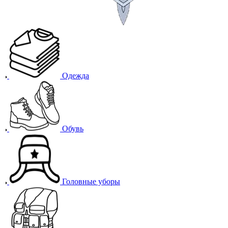
Одежда
Обувь
Головные уборы