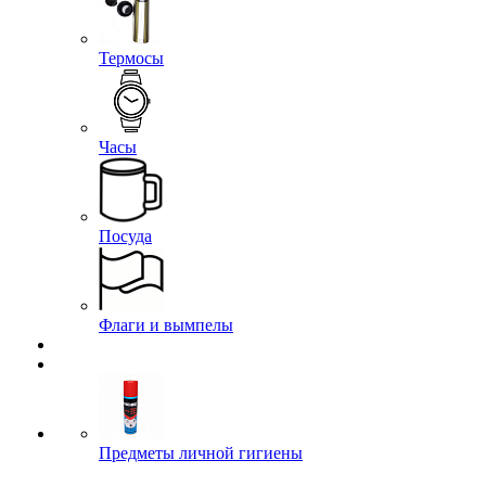
Термосы
Часы
Посуда
Флаги и вымпелы
Предметы личной гигиены