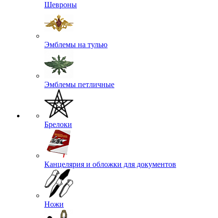
Шевроны
Эмблемы на тулью
Эмблемы петличные
Брелоки
Канцелярия и обложки для документов
Ножи