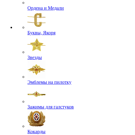
Ордена и Медали
Буквы, Якоря
Звезды
Эмблемы на пилотку
Зажимы для галстуков
Кокарды