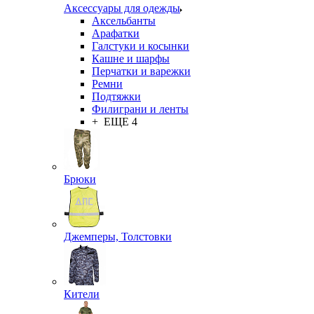
Аксессуары для одежды
Аксельбанты
Арафатки
Галстуки и косынки
Кашне и шарфы
Перчатки и варежки
Ремни
Подтяжки
Филиграни и ленты
+ ЕЩЕ 4
Брюки
Джемперы, Толстовки
Кители