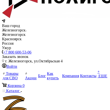
Ваш город
Железногорск
Железногорск
Красноярск
Россия
Ужур
+7 800 600-53-06
Заказать звонок
г. Железногорск, ул.Октябрьская 4
Войти
+
Товары
Как
Блог
Компания
Контакты
ЕЩЕ
для СВО
Акции
купить
Корзина
0
Каталог