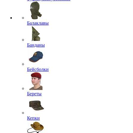
Балаклавы
Банданы
Бейсболки
Береты
Кепки