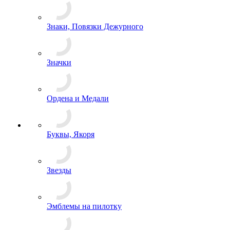
Знаки Классности
Знаки Образования
Знаки, Повязки Дежурного
Значки
Ордена и Медали
Буквы, Якоря
Звезды