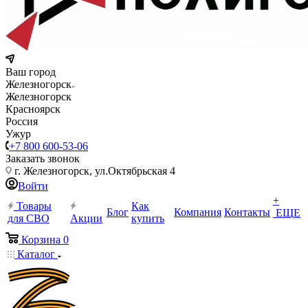
Ваш город
Железногорск
Железногорск
Красноярск
Россия
Ужур
+7 800 600-53-06
Заказать звонок
г. Железногорск, ул.Октябрьская 4
Войти
+
Товары
Как
Блог
Компания
Контакты
ЕЩЕ
для СВО
Акции
купить
Корзина
0
Каталог