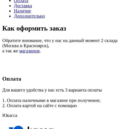
Достаточно
в 5 магазинах
Нашли дешевле?
Хочу в подарок
Как купить
Оплата
Доставка
Наличие
Дополнительно
Как оформить заказ
Обратите внимание, что у нас на данный момент 2 склада
(Москва и Красноярск),
а так же
магазинов
.
Оплата
Для вашего удобства у нас есть 3 варианта оплаты