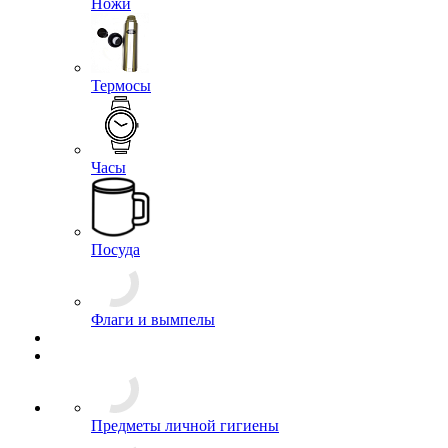
Канцелярия и обложки для документов
Ножи
Термосы
Часы
Посуда
Флаги и вымпелы