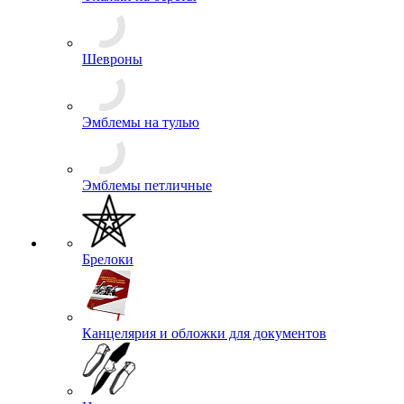
Пуговицы
Флажки на береты
Шевроны
Эмблемы на тулью
Эмблемы петличные
Брелоки