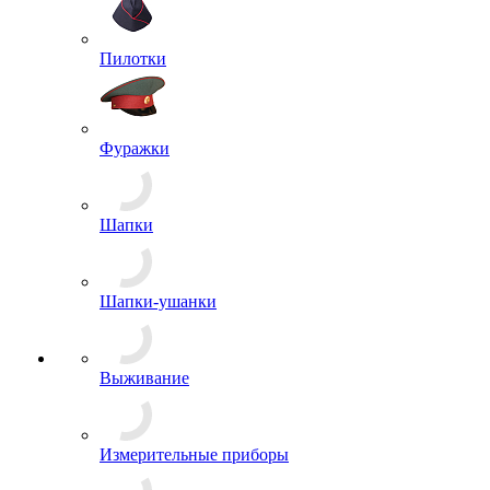
Панамы
Пилотки
Фуражки
Шапки
Шапки-ушанки
Выживание