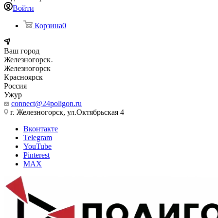
Войти
Корзина
0
Ваш город
Железногорск
Железногорск
Красноярск
Россия
Ужур
connect@24poligon.ru
г. Железногорск, ул.Октябрьская 4
Вконтакте
Telegram
YouTube
Pinterest
MAX