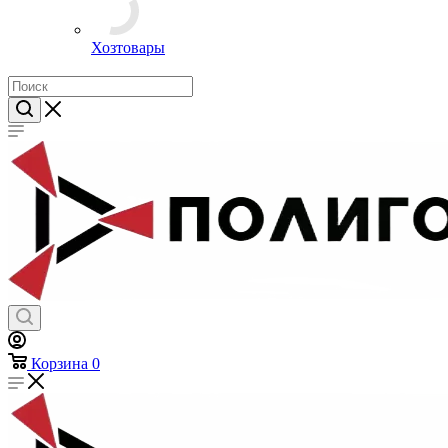
Предметы личной гигиены
Хозтовары