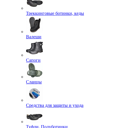
Треккинговые ботинки, кеды
Валеши
Сапоги
Сланцы
Средства для защиты и ухода
Туфли, Полуботинки