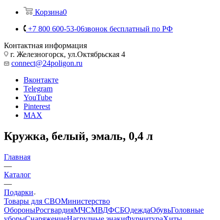
Личный кабинет
Корзина
0
+7 800 600-53-06
звонок бесплатный по РФ
Контактная информация
г. Железногорск, ул.Октябрьская 4
connect@24poligon.ru
Вконтакте
Telegram
YouTube
Pinterest
MAX
Кружка, белый, эмаль, 0,4 л
Главная