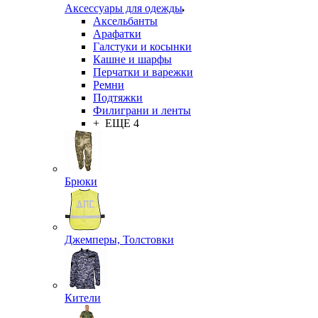
Аксессуары для одежды
Аксельбанты
Арафатки
Галстуки и косынки
Кашне и шарфы
Перчатки и варежки
Ремни
Подтяжки
Филиграни и ленты
+ ЕЩЕ 4
Брюки
Джемперы, Толстовки
Кители