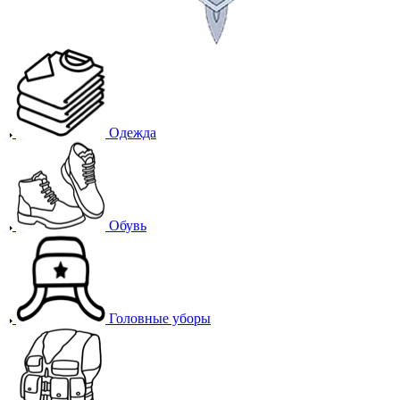
Одежда
Обувь
Головные уборы