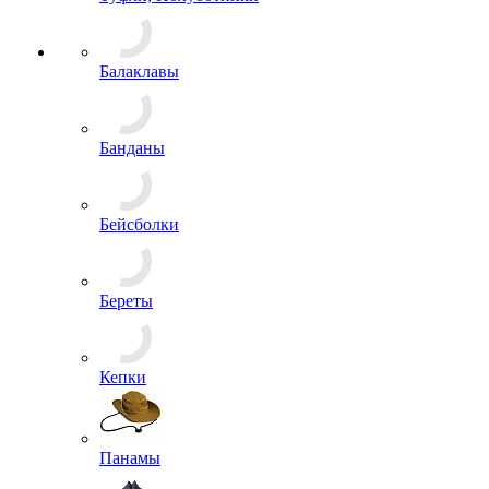
Балаклавы
Банданы
Бейсболки
Береты
Кепки