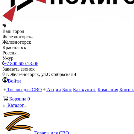
Ваш город
Железногорск
Железногорск
Красноярск
Россия
Ужур
+7 800 600-53-06
Заказать звонок
г. Железногорск, ул.Октябрьская 4
Войти
Товары для СВО
Акции
Блог
Как купить
Компания
Конта
Корзина
0
Каталог
Товары для СВО