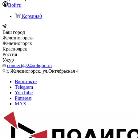
Войти
Корзина
0
Ваш город
Железногорск
Железногорск
Красноярск
Россия
Ужур
connect@24poligon.ru
г. Железногорск, ул.Октябрьская 4
Вконтакте
Telegram
YouTube
Pinterest
MAX