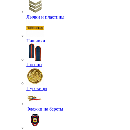
Лычки и пластины
Нашивки
Погоны
Пуговицы
Флажки на береты