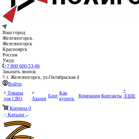
Ваш город
Железногорск
Железногорск
Красноярск
Россия
Ужур
+7 800 600-53-06
Заказать звонок
г. Железногорск, ул.Октябрьская 4
Войти
+
Товары
Как
Блог
Компания
Контакты
ЕЩЕ
для СВО
Акции
купить
Корзина
0
Каталог