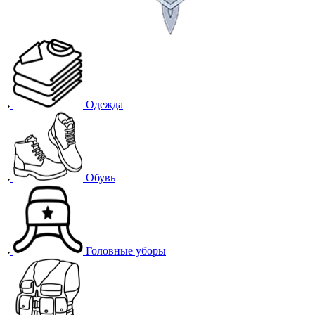
Одежда
Обувь
Головные уборы