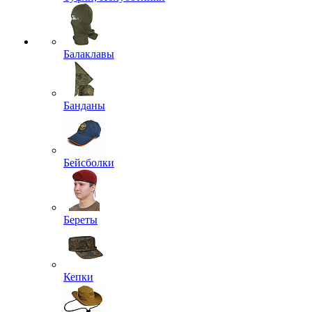
Балаклавы
Банданы
Бейсболки
Береты
Кепки