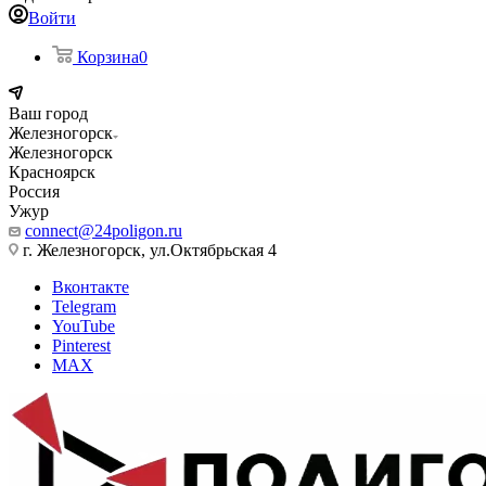
Войти
Корзина
0
Ваш город
Железногорск
Железногорск
Красноярск
Россия
Ужур
connect@24poligon.ru
г. Железногорск, ул.Октябрьская 4
Вконтакте
Telegram
YouTube
Pinterest
MAX