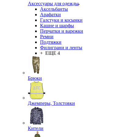
Аксессуары для одежды
Аксельбанты
Арафатки
Галстуки и косынки
Кашне и шарфы
Перчатки и варежки
Ремни
Подтяжки
Филиграни и ленты
+ ЕЩЕ 4
Брюки
Джемперы, Толстовки
Кители