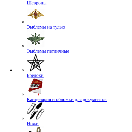
Шевроны
Эмблемы на тулью
Эмблемы петличные
Брелоки
Канцелярия и обложки для документов
Ножи