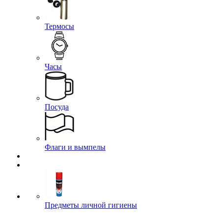
Термосы
Часы
Посуда
Флаги и вымпелы
Предметы личной гигиены