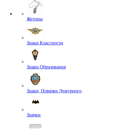
Жетоны
Знаки Классности
Знаки Образования
Знаки, Повязки Дежурного
Значки