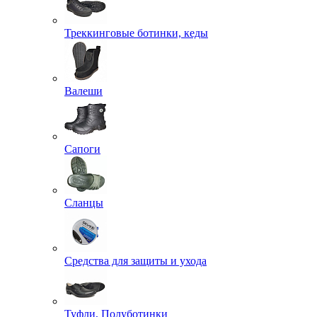
Треккинговые ботинки, кеды
Валеши
Сапоги
Сланцы
Средства для защиты и ухода
Туфли, Полуботинки