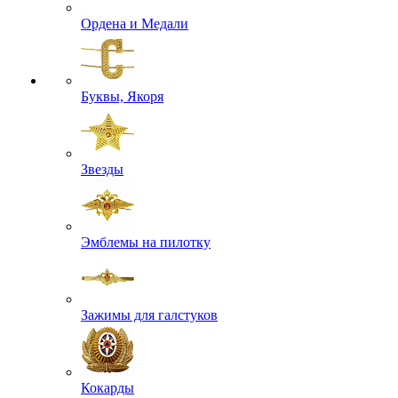
Ордена и Медали
Буквы, Якоря
Звезды
Эмблемы на пилотку
Зажимы для галстуков
Кокарды