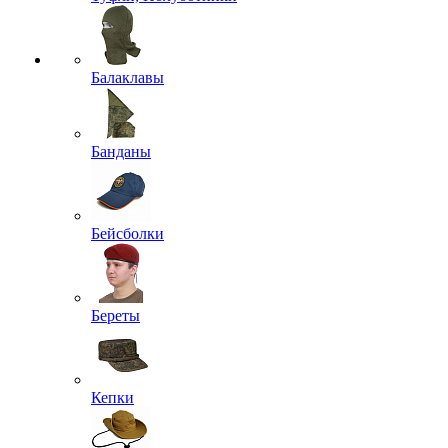
Балаклавы
Банданы
Бейсболки
Береты
Кепки