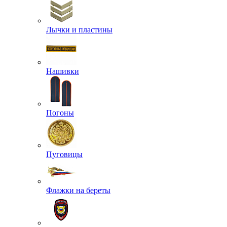
Лычки и пластины
Нашивки
Погоны
Пуговицы
Флажки на береты