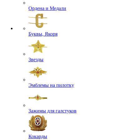
Ордена и Медали
Буквы, Якоря
Звезды
Эмблемы на пилотку
Зажимы для галстуков
Кокарды