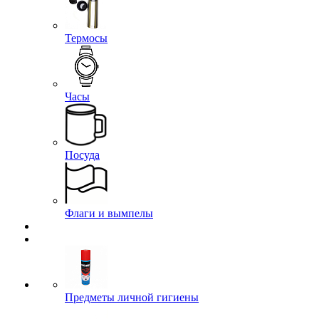
Термосы
Часы
Посуда
Флаги и вымпелы
Предметы личной гигиены