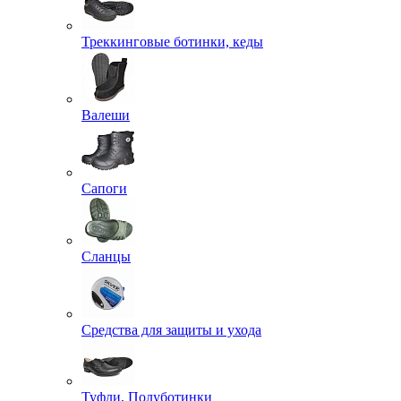
Треккинговые ботинки, кеды
Валеши
Сапоги
Сланцы
Средства для защиты и ухода
Туфли, Полуботинки