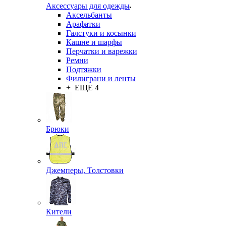
Аксессуары для одежды
Аксельбанты
Арафатки
Галстуки и косынки
Кашне и шарфы
Перчатки и варежки
Ремни
Подтяжки
Филиграни и ленты
+ ЕЩЕ 4
Брюки
Джемперы, Толстовки
Кители