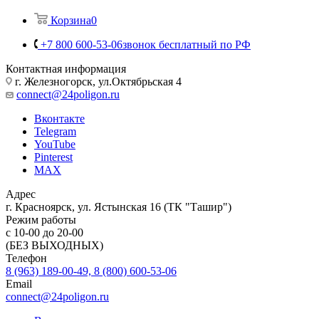
Корзина
0
+7 800 600-53-06
звонок бесплатный по РФ
Контактная информация
г. Железногорск, ул.Октябрьская 4
connect@24poligon.ru
Вконтакте
Telegram
YouTube
Pinterest
MAX
Адрес
г. Красноярск, ул. Ястынская 16 (ТК "Ташир")
Режим работы
с 10-00 до 20-00
(БЕЗ ВЫХОДНЫХ)
Телефон
8 (963) 189-00-49, 8 (800) 600-53-06
Email
connect@24poligon.ru