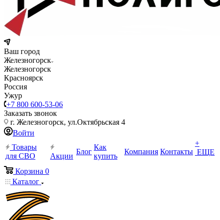
Ваш город
Железногорск
Железногорск
Красноярск
Россия
Ужур
+7 800 600-53-06
Заказать звонок
г. Железногорск, ул.Октябрьская 4
Войти
+
Товары
Как
Блог
Компания
Контакты
ЕЩЕ
для СВО
Акции
купить
Корзина
0
Каталог