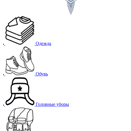
Одежда
Обувь
Головные уборы