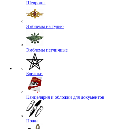
Шевроны
Эмблемы на тулью
Эмблемы петличные
Брелоки
Канцелярия и обложки для документов
Ножи