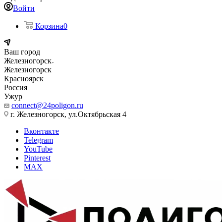
Войти
Корзина
0
Ваш город
Железногорск
Железногорск
Красноярск
Россия
Ужур
connect@24poligon.ru
г. Железногорск, ул.Октябрьская 4
Вконтакте
Telegram
YouTube
Pinterest
MAX