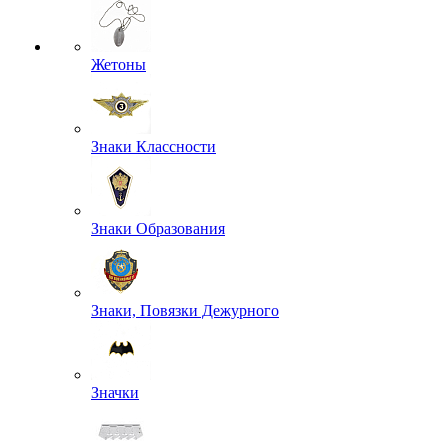
Жетоны
Знаки Классности
Знаки Образования
Знаки, Повязки Дежурного
Значки